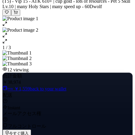
(T5) - Vip 15 - ATK 610+ | cup gold - lots of resources - Pet 5 Skill
Lv.10 | many Holy Stars | many speed up - 60Dwolf
1 / 3
12
viewing
合計金額
￥38,974
+≈ ￥1,559
back to your wallet
配送
Instant
メールアクセス権
フルコントロール
今すぐ購入