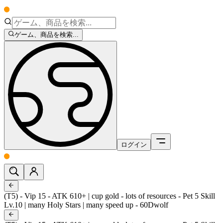
ゲーム、商品を検索...
ログイン
(T5) - Vip 15 - ATK 610+ | cup gold - lots of resources - Pet 5 Skill
Lv.10 | many Holy Stars | many speed up - 60Dwolf