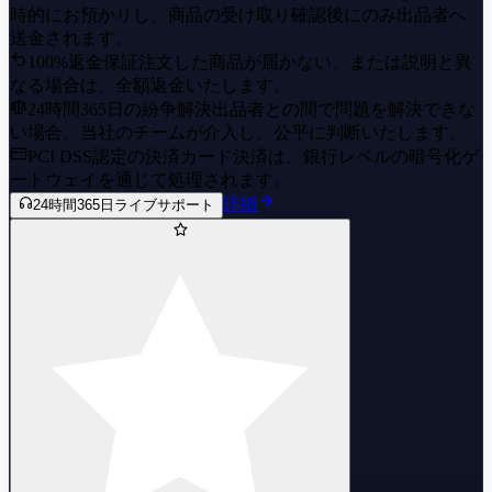
時的にお預かりし、商品の受け取り確認後にのみ出品者へ
送金されます。
100%返金保証
注文した商品が届かない、または説明と異
なる場合は、全額返金いたします。
24時間365日の紛争解決
出品者との間で問題を解決できな
い場合、当社のチームが介入し、公平に判断いたします。
PCI DSS認定の決済
カード決済は、銀行レベルの暗号化ゲ
ートウェイを通じて処理されます。
詳細
24時間365日ライブサポート