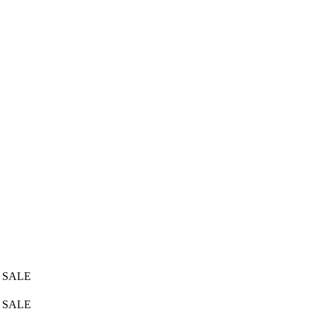
 SALE
 SALE