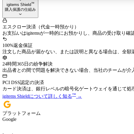
™
igitems Shield
購入保護の仕組み
エスクロー決済（代金一時預かり）
お支払いはigitemsが一時的にお預かりし、商品の受け取り
100%返金保証
注文した商品が届かない、または説明と異なる場合は、全額
24時間365日の紛争解決
出品者との間で問題を解決できない場合、当社のチームが介
PCI DSS認定の決済
カード決済は、銀行レベルの暗号化ゲートウェイを通じて処
™
igitems Shieldについて詳しく知る
→
プラットフォーム
Google