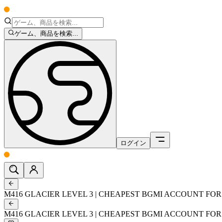
ゲーム、商品を検索...
ログイン
M416 GLACIER LEVEL 3 | CHEAPEST BGMI ACCOUNT FOR
M416 GLACIER LEVEL 3 | CHEAPEST BGMI ACCOUNT FOR