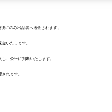
確認後にのみ出品者へ送金されます。
返金いたします。
入し、公平に判断いたします。
理されます。