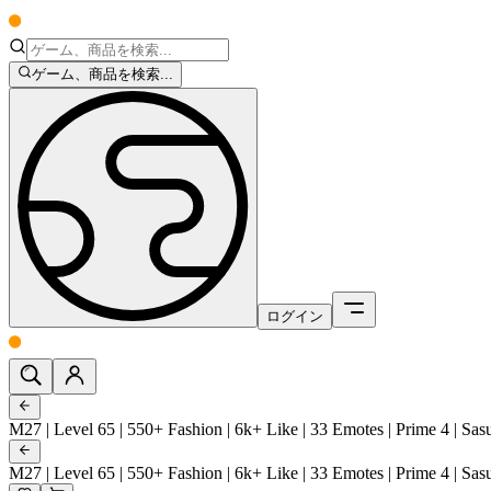
ゲーム、商品を検索...
ログイン
M27 | Level 65 | 550+ Fashion | 6k+ Like | 33 Emotes | Prime 4 | Sas
M27 | Level 65 | 550+ Fashion | 6k+ Like | 33 Emotes | Prime 4 | Sas