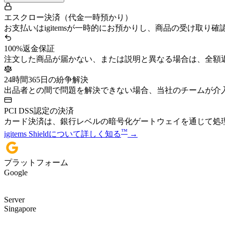
エスクロー決済（代金一時預かり）
お支払いはigitemsが一時的にお預かりし、商品の受け取り
100%返金保証
注文した商品が届かない、または説明と異なる場合は、全額
24時間365日の紛争解決
出品者との間で問題を解決できない場合、当社のチームが介
PCI DSS認定の決済
カード決済は、銀行レベルの暗号化ゲートウェイを通じて処
™
igitems Shieldについて詳しく知る
→
プラットフォーム
Google
Server
Singapore