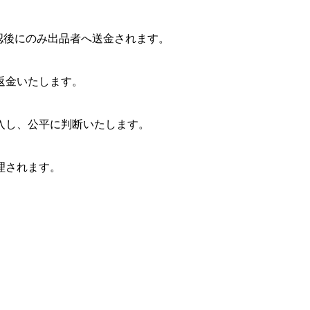
確認後にのみ出品者へ送金されます。
返金いたします。
入し、公平に判断いたします。
理されます。