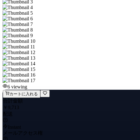
6
viewing
カートに入れる
合計金額
￥9,713
配送
Instant
メールアクセス権