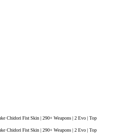
uke Chidori Fist Skin | 290+ Weapons | 2 Evo | Top
uke Chidori Fist Skin | 290+ Weapons | 2 Evo | Top