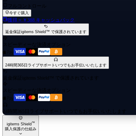
フルコントロール
今すぐ購入
獲得
≈ ￥388
キャッシュバック
返金保証
igitems Shield™ で保護されています
スピーディーな決済オプション
24時間365日ライブサポート
いつでもお手伝いいたします
返金保証
igitems Shield™ で保護されています
スピーディーな決済オプション
24時間365日ライブサポート
いつでもお手伝いいたします
™
igitems Shield
購入保護の仕組み