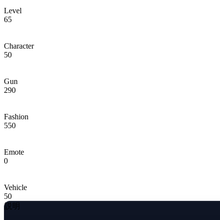
Level
65
Character
50
Gun
290
Fashion
550
Emote
0
Vehicle
50
説明