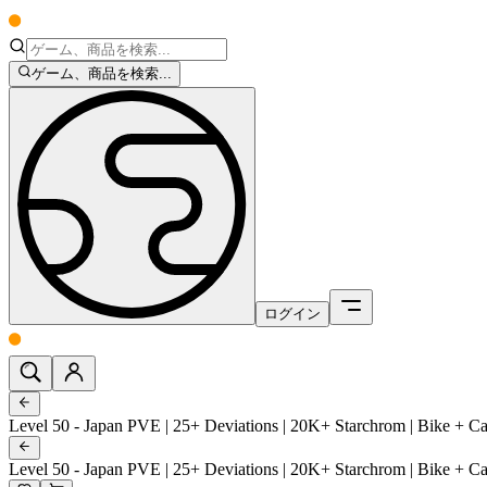
ゲーム、商品を検索...
ログイン
Level 50 - Japan PVE | 25+ Deviations | 20K+ Starchrom | Bike + 
Level 50 - Japan PVE | 25+ Deviations | 20K+ Starchrom | Bike + 