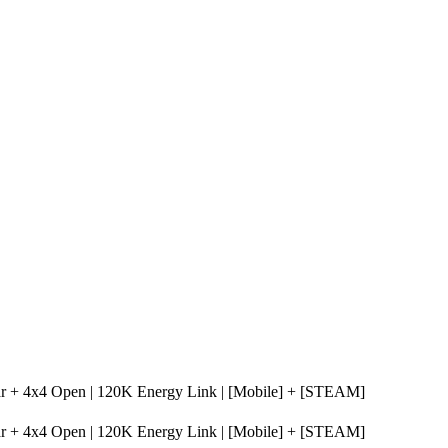
Car + 4x4 Open | 120K Energy Link | [Mobile] + [STEAM]
Car + 4x4 Open | 120K Energy Link | [Mobile] + [STEAM]