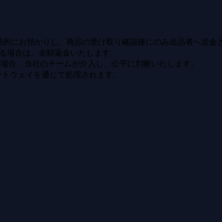
sが一時的にお預かりし、商品の受け取り確認後にのみ出品者へ送金
る場合は、全額返金いたします。
い場合、当社のチームが介入し、公平に判断いたします。
ートウェイを通じて処理されます。