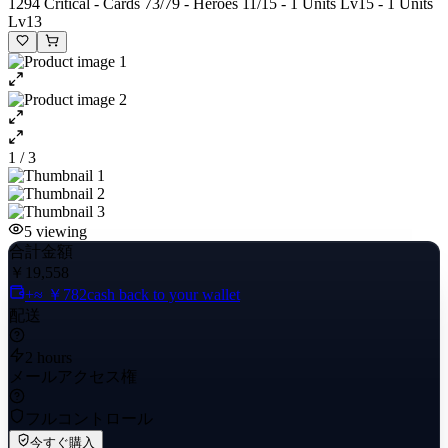
1294 Critical - Cards 73/79 - Heroes 11/15 - 1 Units Lv15 - 1 Units
Lv13
1 / 3
5
viewing
合計金額
￥19,558
+≈ ￥782
cash back to your wallet
配送
2 hours
メールアクセス権
フルコントロール
今すぐ購入