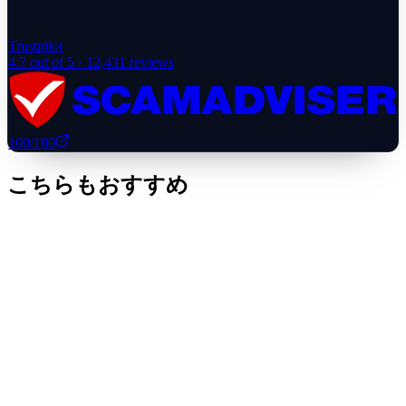
Trustpilot
4.7
out of 5 ·
12,431
reviews
100
/100
こちらもおすすめ