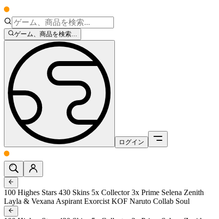
ゲーム、商品を検索...
ログイン
100 Highes Stars 430 Skins 5x Collector 3x Prime Selena Zenith
Layla & Vexana Aspirant Exorcist KOF Naruto Collab Soul