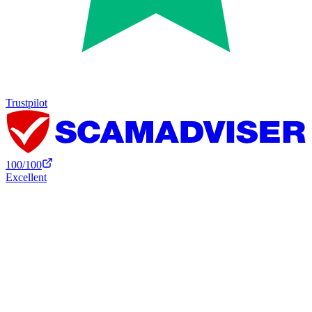
Trustpilot
100
/100
Excellent