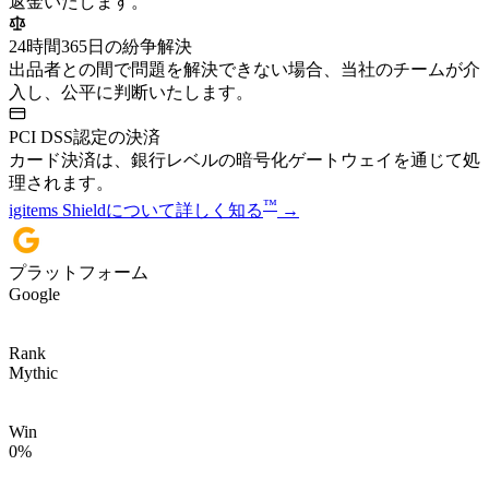
返金いたします。
24時間365日の紛争解決
出品者との間で問題を解決できない場合、当社のチームが介
入し、公平に判断いたします。
PCI DSS認定の決済
カード決済は、銀行レベルの暗号化ゲートウェイを通じて処
理されます。
™
igitems Shieldについて詳しく知る
→
プラットフォーム
Google
Rank
Mythic
Win
0
%