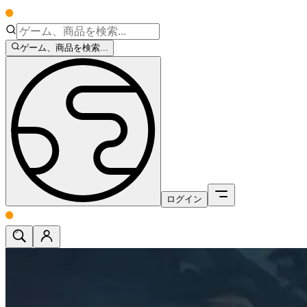
ゲーム、商品を検索...
ログイン