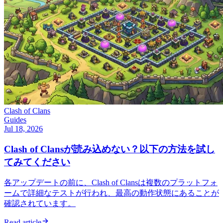
Clash of Clans
Guides
Jul 18, 2026
Clash of Clansが読み込めない？以下の方法を試し
てみてください
各アップデートの前に、Clash of Clansは複数のプラットフォ
ームで詳細なテストが行われ、最高の動作状態にあることが
確認されています。
Read article