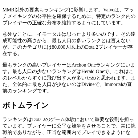
MMR以外の要素もランキングに影響します。Valveは、マッ
チメイキングの公平性を確保するために、特定のランク内の
プレイヤーの正確な分布を維持するようにしています。
意外なことに、イモータルは思ったより多いのです。その達
成可能性の高さから、最も人口の多いランクとは言えない
が、このカテゴリには80,000人以上のDota 2プレイヤーが存
在する。
最もランクの高いプレイヤーはArchon Oneランキングにいま
す。最も人口の少ないランキングはHerald Oneで、これはこ
のレベルからすぐに飛び出す人が多いためと思われます。ま
た、全体的に最も人口が少ないのはDivineで、Immortalの直
前のランキングです。
ボトムライン
ランキングはDota 2のゲーム体験において重要な役割を担っ
ています。プレイヤーに公平な競争をさせることで、常に挑
戦的でありながら、正当な範囲内でプレイできるようにな