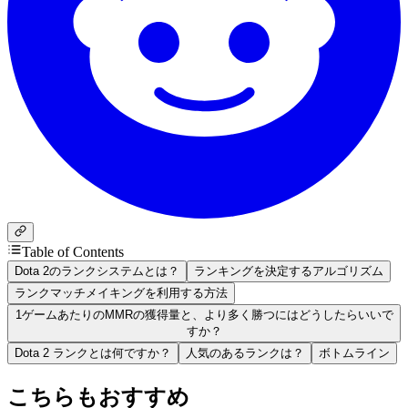
Table of Contents
Dota 2のランクシステムとは？
ランキングを決定するアルゴリズム
ランクマッチメイキングを利用する方法
1ゲームあたりのMMRの獲得量と、より多く勝つにはどうしたらいいで
すか？
Dota 2 ランクとは何ですか？
人気のあるランクは？
ボトムライン
こちらもおすすめ