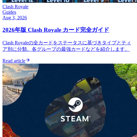
Clash Royale
Guides
Aug 3, 2026
2026年版 Clash Royale カード完全ガイド
Clash Royaleの全カードをステータスに基づきタイプとティ
ア別に分類。各グループの最強カードなどを紹介します。
Read article