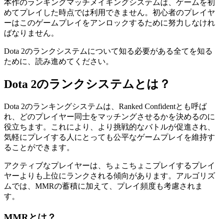
本作のランキングマッチメイキングシステムは、ゲームを初
めてプレイした時点では利用できません。初心者のプレイヤ
ーはこのゲームプレイをアンロックするために努力しなけれ
ばなりません。
Dota 2のランクシステムについて知る必要がある全てを知る
ために、読み進めてください。
Dota 2のランクシステムとは？
Dota 2のランキングシステムは、Ranked Confidentとも呼ば
れ、どのプレイヤー同士をマッチングさせるかを決めるのに
役立ちます。これにより、より挑戦的なバトルが促進され、
気軽にプレイする人にとっても公平なゲームプレイを維持す
ることができます。
アクティブなプレイヤーは、ちょこちょこプレイするプレイ
ヤーよりも上位にランクされる傾向があります。アルゴリズ
ムでは、MMRの蓄積に加えて、プレイ頻度も考慮されま
す。
MMRとは？