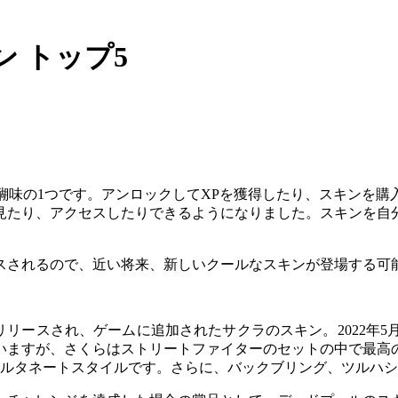
 トップ5
作の醍醐味の1つです。アンロックしてXPを獲得したり、スキン
見たり、アクセスしたりできるようになりました。スキンを自
スされるので、近い将来、新しいクールなスキンが登場する可
リリースされ、ゲームに追加されたサクラのスキン。2022年
いますが、さくらはストリートファイターのセットの中で最高
オルタネートスタイルです。さらに、バックブリング、ツルハ