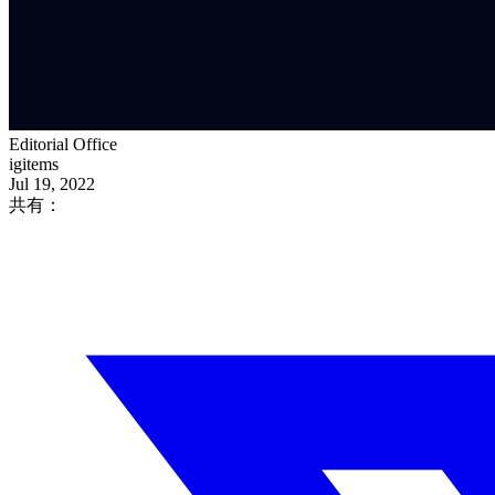
Editorial Office
igitems
Jul 19, 2022
共有：