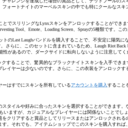
は、チャレンジを達成した場合の賞品として、デッドプールのス
。フォートナイトのマーベルスキンの中でも特にクールなスキ
することでスリリングなLynxスキンをアンロックすることができ
ting Tool、Emote、Loading Screen、Sprayの5
ウトフィットのLast Laughバンドルを購入することで、不安
に、このセットに含まれているため、Laugh Riot Back
可能性があるので、ダークサイドに転向しないように注意してく
でアンロックすることで、驚異的なブラックナイトスキンを入手で
プレイヤーは少ないのです。さらに、この衣装をアンロックす
ヤーはすでにスキンを所有している
アカウントを購入
すること
のスタイルや好みに合ったスキンを選択することができます。
いますが、カジュアルなプレイヤーには関係ないことでしょう。
題をクリアすると賞品としてリリースまたはアンロックされる
ます。それでも、アイテムショップでこのスキンを購入すれば