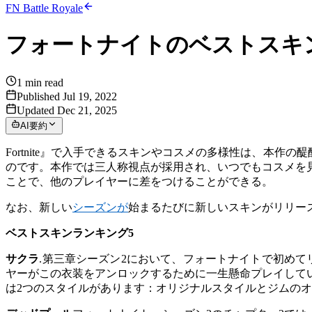
FN Battle Royale
フォートナイトのベストスキン
1
min read
Published Jul 19, 2022
Updated Dec 21, 2025
AI要約
Fortnite』で入手できるスキンやコスメの多様性は、本
のです。本作では三人称視点が採用され、いつでもコスメを
ことで、他のプレイヤーに差をつけることができる。
なお、新しい
シーズンが
始まるたびに新しいスキンがリリー
ベストスキンランキング5
サクラ
.第三章シーズン2において、フォートナイトで初めて
ヤーがこの衣装をアンロックするために一生懸命プレイして
は2つのスタイルがあります：オリジナルスタイルとジムの