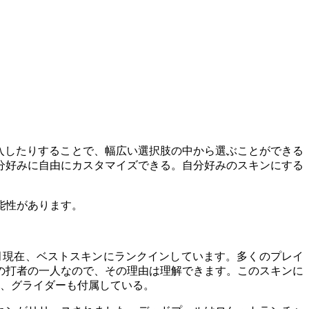
を購入したりすることで、幅広い選択肢の中から選ぶことができる
分好みに自由にカスタマイズできる。自分好みのスキンにする
能性があります。
5月現在、ベストスキンにランクインしています。多くのプレイ
の打者の一人なので、その理由は理解できます。このスキンに
シ、グライダーも付属している。