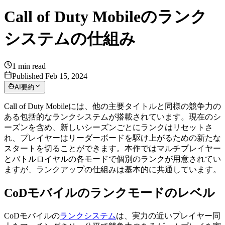
Call of Duty Mobileのランク
システムの仕組み
1
min read
Published Feb 15, 2024
AI要約
Call of Duty Mobileには、他の主要タイトルと同様の競争力の
ある包括的なランクシステムが搭載されています。現在のシ
ーズンを含め、新しいシーズンごとにランクはリセットさ
れ、プレイヤーはリーダーボードを駆け上がるための新たな
スタートを切ることができます。本作ではマルチプレイヤー
とバトルロイヤルの各モードで個別のランクが用意されてい
ますが、ランクアップの仕組みは基本的に共通しています。
CoDモバイルのランクモードのレベル
CoDモバイルの
ランクシステム
は、実力の近いプレイヤー同