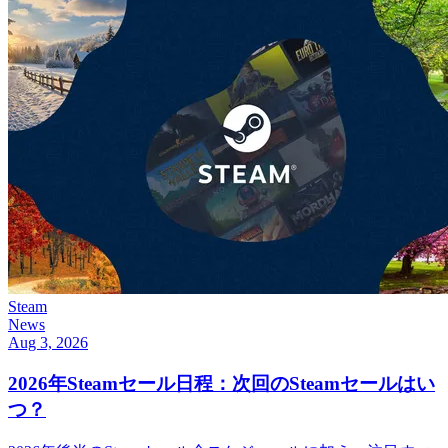
Steam
News
Aug 3, 2026
2026年Steamセール日程：次回のSteamセールはい
つ？