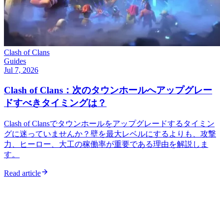
Clash of Clans
Guides
Jul 7, 2026
Clash of Clans：次のタウンホールへアップグレー
ドすべきタイミングは？
Clash of Clansでタウンホールをアップグレードするタイミン
グに迷っていませんか？壁を最大レベルにするよりも、攻撃
力、ヒーロー、大工の稼働率が重要である理由を解説しま
す。
Read article