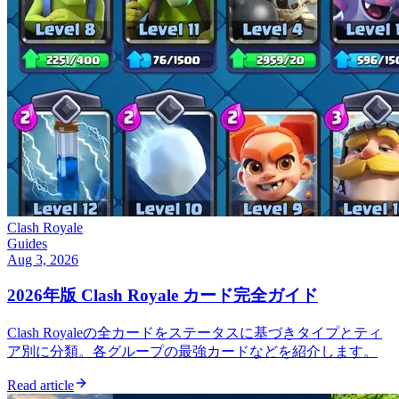
Clash Royale
Guides
Aug 3, 2026
2026年版 Clash Royale カード完全ガイド
Clash Royaleの全カードをステータスに基づきタイプとティ
ア別に分類。各グループの最強カードなどを紹介します。
Read article