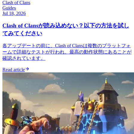
Clash of Clans
Guides
Jul 18, 2026
Clash of Clansが読み込めない？以下の方法を試し
てみてください
各アップデートの前に、Clash of Clansは複数のプラットフォ
ームで詳細なテストが行われ、最高の動作状態にあることが
確認されています。
Read article