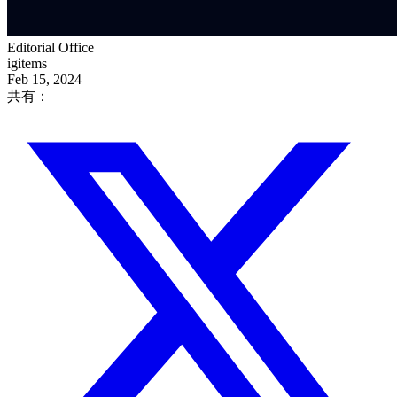
Editorial Office
igitems
Feb 15, 2024
共有：