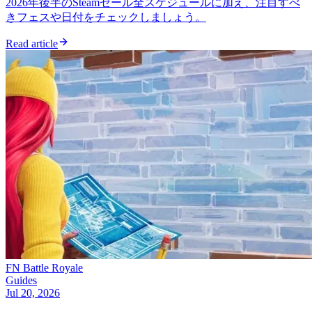
2026年後半のSteamセール全スケジュールに加え、注目すべ
きフェスや日付をチェックしましょう。
Read article
FN Battle Royale
Guides
Jul 20, 2026