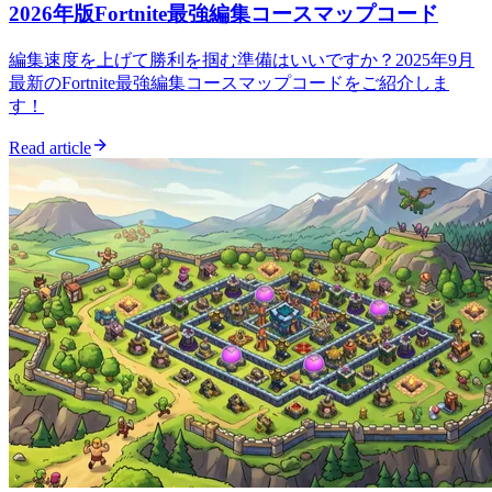
2026年版Fortnite最強編集コースマップコード
編集速度を上げて勝利を掴む準備はいいですか？2025年9月
最新のFortnite最強編集コースマップコードをご紹介しま
す！
Read article