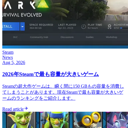
Steam
News
Aug 5, 2026
2026年Steamで最も容量が大きいゲーム
Steamの超大作ゲームは、瞬く間に150 GBもの容量を消費し
てしまうことがあります。現在Steamで最も容量が大きいゲ
ームのランキングをご紹介します。
Read article