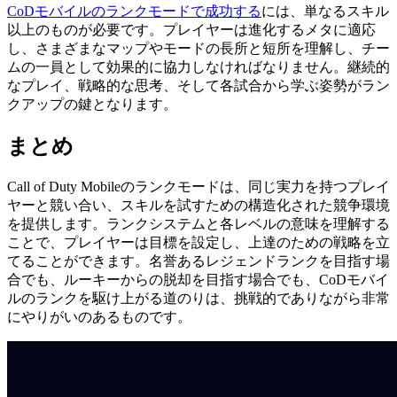
CoDモバイルのランクモードで成功する
には、単なるスキル
以上のものが必要です。プレイヤーは進化するメタに適応
し、さまざまなマップやモードの長所と短所を理解し、チー
ムの一員として効果的に協力しなければなりません。継続的
なプレイ、戦略的な思考、そして各試合から学ぶ姿勢がラン
クアップの鍵となります。
まとめ
Call of Duty Mobileのランクモードは、同じ実力を持つプレイ
ヤーと競い合い、スキルを試すための構造化された競争環境
を提供します。ランクシステムと各レベルの意味を理解する
ことで、プレイヤーは目標を設定し、上達のための戦略を立
てることができます。名誉あるレジェンドランクを目指す場
合でも、ルーキーからの脱却を目指す場合でも、CoDモバイ
ルのランクを駆け上がる道のりは、挑戦的でありながら非常
にやりがいのあるものです。