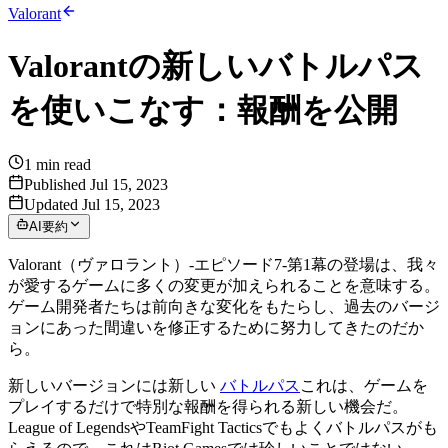
Valorant
Valorantの新しいバトルパス
を使いこなす：報酬を公開
1
min read
Published Jul 15, 2023
Updated Jul 15, 2023
AI要約
Valorant（ヴァロラント）-エピソード7-第1幕の登場は、我々
が愛するゲームに多くの変更が加えられることを意味する。
ゲーム開発者たちは前向きな変化をもたらし、過去のバージ
ョンにあった間違いを修正するために努力してきたのだか
ら。
新しいバージョンには新しい
バトルパス
これは、ゲームを
プレイするだけで特別な報酬を得られる新しい機会だ。
League of LegendsやTeamFight Tacticsでもよくバトルパスがも