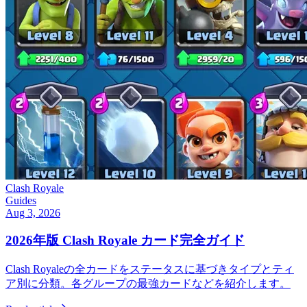
Clash Royale
Guides
Aug 3, 2026
2026年版 Clash Royale カード完全ガイド
Clash Royaleの全カードをステータスに基づきタイプとティ
ア別に分類。各グループの最強カードなどを紹介します。