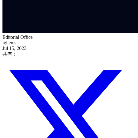
Editorial Office
igitems
Jul 15, 2023
共有：