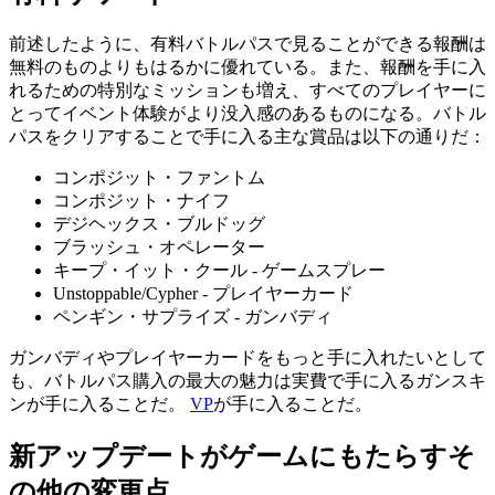
前述したように、有料バトルパスで見ることができる報酬は
無料のものよりもはるかに優れている。また、報酬を手に入
れるための特別なミッションも増え、すべてのプレイヤーに
とってイベント体験がより没入感のあるものになる。バトル
パスをクリアすることで手に入る主な賞品は以下の通りだ：
コンポジット・ファントム
コンポジット・ナイフ
デジヘックス・ブルドッグ
ブラッシュ・オペレーター
キープ・イット・クール - ゲームスプレー
Unstoppable/Cypher - プレイヤーカード
ペンギン・サプライズ - ガンバディ
ガンバディやプレイヤーカードをもっと手に入れたいとして
も、バトルパス購入の最大の魅力は実費で手に入るガンスキ
ンが手に入ることだ。
VP
が手に入ることだ。
新アップデートがゲームにもたらすそ
の他の変更点