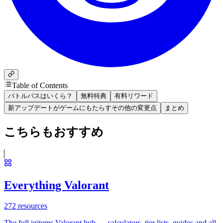
Table of Contents
バトルパスはいくら？
無料特典
有料リワード
新アップデートがゲームにもたらすその他の変更点
まとめ
こちらもおすすめ
Everything Valorant
272
resources
The full igitems Valorant hub — calculators, tier lists, guides and all