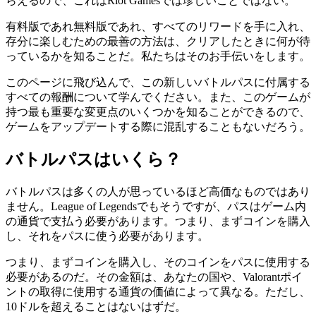
らえるので、これはRiot Gamesでは珍しいことではない。
有料版であれ無料版であれ、すべてのリワードを手に入れ、
存分に楽しむための最善の方法は、クリアしたときに何が待
っているかを知ることだ。私たちはそのお手伝いをします。
このページに飛び込んで、この新しいバトルパスに付属する
すべての報酬について学んでください。また、このゲームが
持つ最も重要な変更点のいくつかを知ることができるので、
ゲームをアップデートする際に混乱することもないだろう。
バトルパスはいくら？
バトルパスは多くの人が思っているほど高価なものではあり
ません。League of Legendsでもそうですが、パスはゲーム内
の通貨で支払う必要があります。つまり、まずコインを購入
し、それをパスに使う必要があります。
つまり、まずコインを購入し、そのコインをパスに使用する
必要があるのだ。その金額は、あなたの国や、Valorantポイ
ントの取得に使用する通貨の価値によって異なる。ただし、
10ドルを超えることはないはずだ。