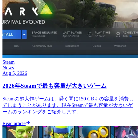
Steam
News
Aug 5, 2026
2026年Steamで最も容量が大きいゲーム
Steamの超大作ゲームは、瞬く間に150 GBもの容量を消費し
てしまうことがあります。現在Steamで最も容量が大きいゲ
ームのランキングをご紹介します。
Read article