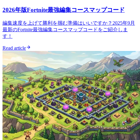
2026年版Fortnite最強編集コースマップコード
編集速度を上げて勝利を掴む準備はいいですか？2025年9月
最新のFortnite最強編集コースマップコードをご紹介しま
す！
Read article