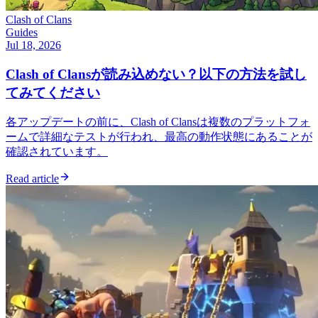
Clash of Clans
Guides
Jul 18, 2026
Clash of Clansが読み込めない？以下の方法を試し
てみてください
各アップデートの前に、Clash of Clansは複数のプラットフォ
ームで詳細なテストが行われ、最高の動作状態にあることが
確認されています。
Read article