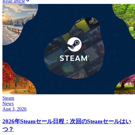
Read article
Steam
News
Aug 3, 2026
2026年Steamセール日程：次回のSteamセールはい
つ？