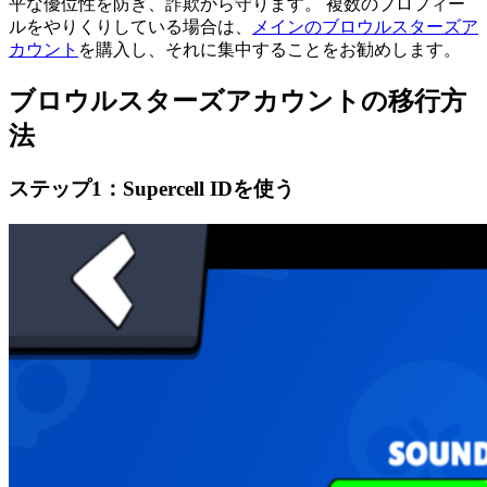
平な優位性を防ぎ、詐欺から守ります。 複数のプロフィー
ルをやりくりしている場合は、
メインのブロウルスターズア
カウント
を購入し、それに集中することをお勧めします。
ブロウルスターズアカウントの移行方
法
ステップ1：Supercell IDを使う