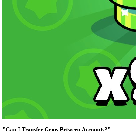
"Can I Transfer Gems Between Accounts?"