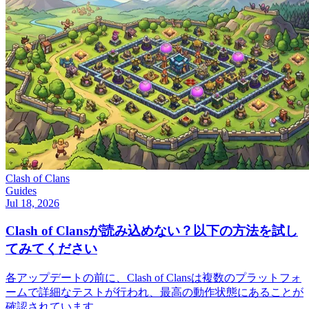
Clash of Clans
Guides
Jul 18, 2026
Clash of Clansが読み込めない？以下の方法を試し
てみてください
各アップデートの前に、Clash of Clansは複数のプラットフォ
ームで詳細なテストが行われ、最高の動作状態にあることが
確認されています。