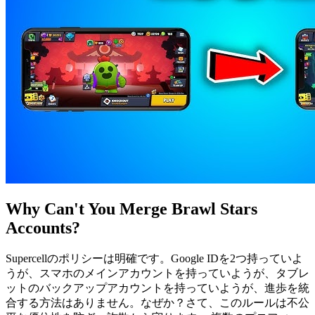
Why Can't You Merge Brawl Stars
Accounts?
Supercellのポリシーは明確です。Google IDを2つ持っていよ
うが、スマホのメインアカウントを持っていようが、タブレ
ットのバックアップアカウントを持っていようが、進歩を統
合する方法はありません。なぜか？さて、このルールは不公