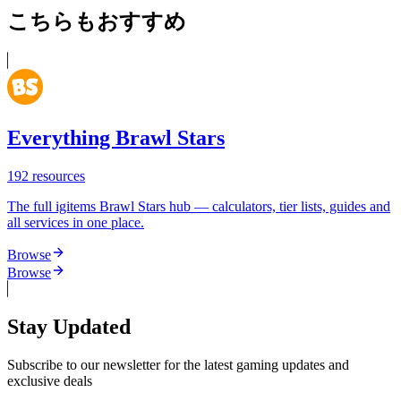
こちらもおすすめ
Everything Brawl Stars
192
resources
The full igitems Brawl Stars hub — calculators, tier lists, guides and
all services in one place.
Browse
Browse
Stay Updated
Subscribe to our newsletter for the latest gaming updates and
exclusive deals