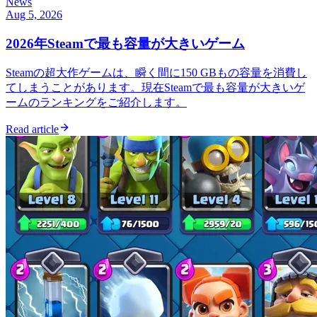
News
Aug 5, 2026
2026年Steamで最も容量が大きいゲーム
Steamの超大作ゲームは、瞬く間に150 GBもの容量を消費し
てしまうことがあります。現在Steamで最も容量が大きいゲ
ームのランキングをご紹介します。
Read article