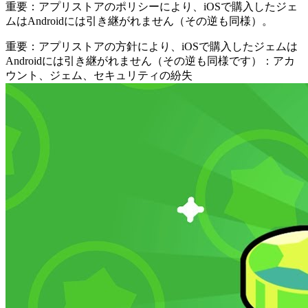
重要：アプリストアのポリシーにより、iOSで購入したジェ
ムはAndroidには引き継がれません（その逆も同様）。
重要：アプリストアの方針により、iOSで購入したジェムは
Androidには引き継がれません（その逆も同様です）：アカ
ウント、ジェム、セキュリティの紛失