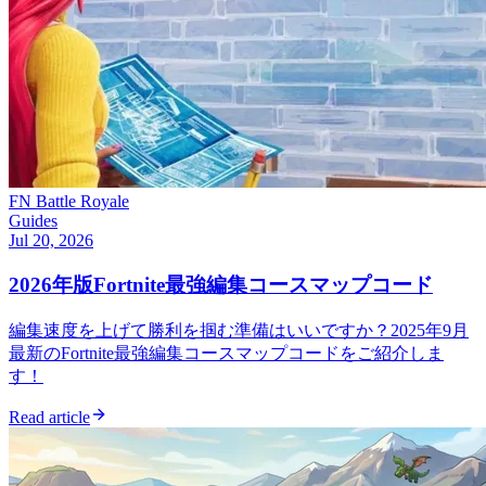
FN Battle Royale
Guides
Jul 20, 2026
2026年版Fortnite最強編集コースマップコード
編集速度を上げて勝利を掴む準備はいいですか？2025年9月
最新のFortnite最強編集コースマップコードをご紹介しま
す！
Read article