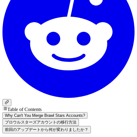
Table of Contents
Why Can't You Merge Brawl Stars Accounts?
ブロウルスターズアカウントの移行方法
前回のアップデートから何が変わりましたか？