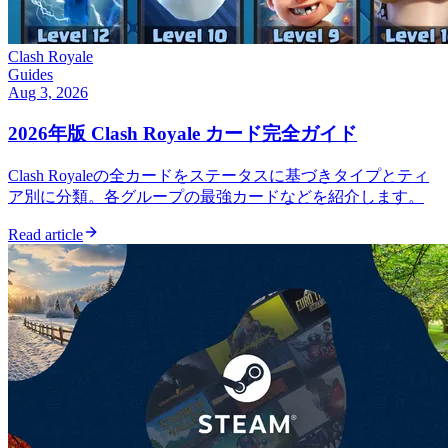
Clash Royale
Guides
Aug 3, 2026
2026年版 Clash Royale カード完全ガイド
Clash Royaleの全カードをステータスに基づきタイプとティ
ア別に分類。各グループの最強カードなどを紹介します。
Read article