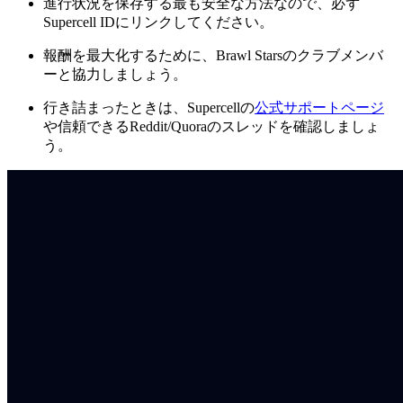
進行状況を保存する最も安全な方法なので、必ず
Supercell IDにリンクしてください。
報酬を最大化するために、Brawl Starsのクラブメンバ
ーと協力しましょう。
行き詰まったときは、Supercellの
公式サポートページ
や信頼できるReddit/Quoraのスレッドを確認しましょ
う。