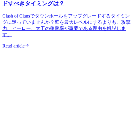
ドすべきタイミングは？
Clash of Clansでタウンホールをアップグレードするタイミン
グに迷っていませんか？壁を最大レベルにするよりも、攻撃
力、ヒーロー、大工の稼働率が重要である理由を解説しま
す。
Read article