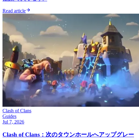
Read article
Clash of Clans
Guides
Jul 7, 2026
Clash of Clans：次のタウンホールへアップグレー