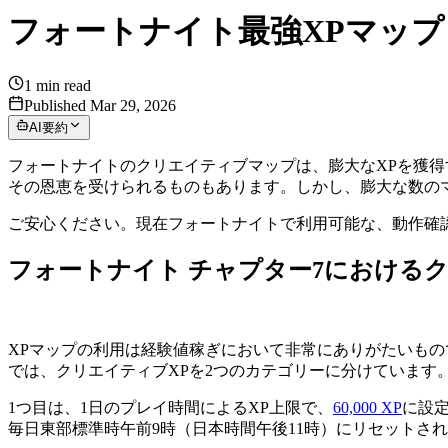
フォートナイト最強XPマッ
1
min read
Published Mar 29, 2026
AI要約
フォートナイトのクリエイティブマップは、膨大なXPを獲
その恩恵を受けられるものもあります。しかし、膨大な数の
ご安心ください。現在フォートナイトで利用可能な、動作確
フォートナイト チャプター7における
XPマップの利用は経験値稼ぎにおいて非常にありがたいもので
では、クリエイティブXPを2つのカテゴリーに分けています
1つ目は、1日のプレイ時間によるXP上限で、
60,000 XP
に設
毎日東部標準時午前9時（日本時間午後11時）にリセットさ