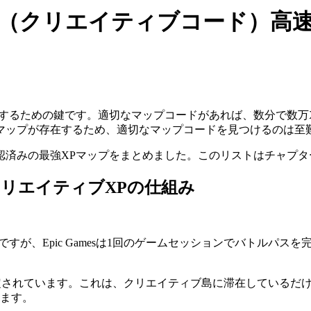
プ（クリエイティブコード）高
得するための鍵です。適切なマップコードがあれば、数分で数万
マップが存在するため、適切なマップコードを見つけるのは至
認済みの最強XPマップをまとめました。このリストはチャプタ
クリエイティブXPの仕組み
すが、Epic Gamesは1回のゲームセッションでバトルパ
。
定されています。これは、クリエイティブ島に滞在しているだけ
れます。