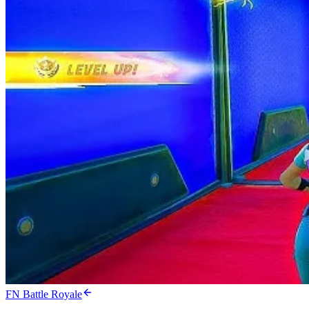
FN Battle Royale