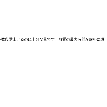
ベルを数段階上げるのに十分な量です。放置の最大時間が厳格に設