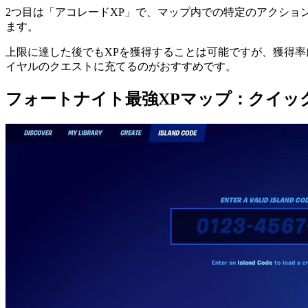
2つ目は「アコレードXP」で、マップ内での特定のアクション
ます。
上限に達した後でもXPを獲得することは可能ですが、獲得
イヤルのクエストに充てるのがおすすめです。
フォートナイト最強XPマップ：クイッ