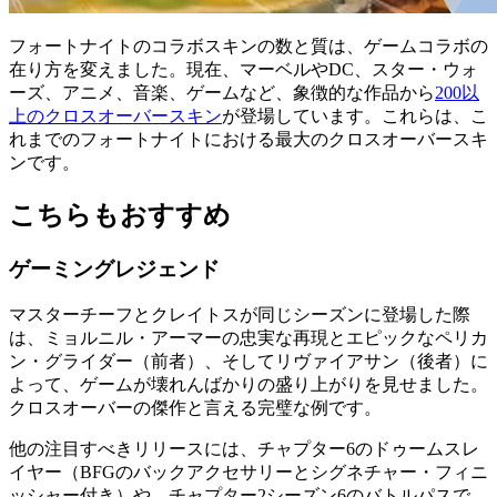
フォートナイトのコラボスキンの数と質は、ゲームコラボの
在り方を変えました。現在、マーベルやDC、スター・ウォ
ーズ、アニメ、音楽、ゲームなど、象徴的な作品から
200以
上のクロスオーバースキン
が登場しています。これらは、こ
れまでのフォートナイトにおける最大のクロスオーバースキ
ンです。
こちらもおすすめ
ゲーミングレジェンド
マスターチーフとクレイトスが同じシーズンに登場した際
は、ミョルニル・アーマーの忠実な再現とエピックなペリカ
ン・グライダー（前者）、そしてリヴァイアサン（後者）に
よって、ゲームが壊れんばかりの盛り上がりを見せました。
クロスオーバーの傑作と言える完璧な例です。
他の注目すべきリリースには、チャプター6のドゥームスレ
イヤー（BFGのバックアクセサリーとシグネチャー・フィニ
ッシャー付き）や、チャプター2シーズン6のバトルパスで