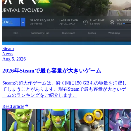
Steam
News
Aug 5, 2026
2026年Steamで最も容量が大きいゲーム
Steamの超大作ゲームは、瞬く間に150 GBもの容量を消費し
てしまうことがあります。現在Steamで最も容量が大きいゲ
ームのランキングをご紹介します。
Read article