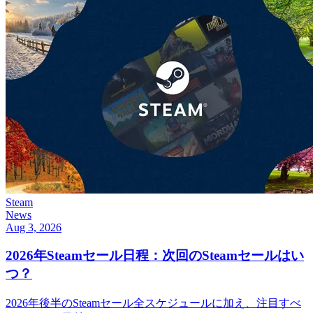
Steam
News
Aug 3, 2026
2026年Steamセール日程：次回のSteamセールはい
つ？
2026年後半のSteamセール全スケジュールに加え、注目すべ