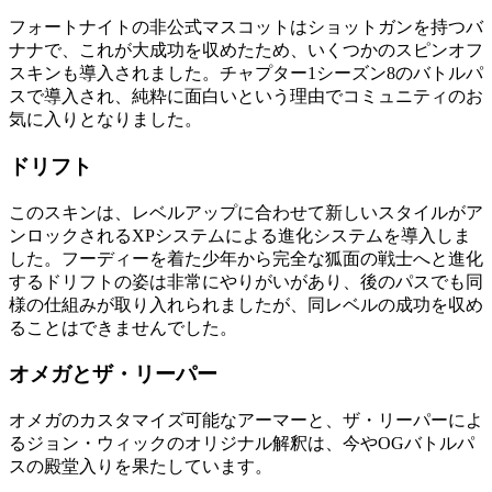
フォートナイトの非公式マスコットはショットガンを持つバ
ナナで、これが大成功を収めたため、いくつかのスピンオフ
スキンも導入されました。チャプター1シーズン8のバトルパ
スで導入され、純粋に面白いという理由でコミュニティのお
気に入りとなりました。
ドリフト
このスキンは、レベルアップに合わせて新しいスタイルがア
ンロックされるXPシステムによる進化システムを導入しま
した。フーディーを着た少年から完全な狐面の戦士へと進化
するドリフトの姿は非常にやりがいがあり、後のパスでも同
様の仕組みが取り入れられましたが、同レベルの成功を収め
ることはできませんでした。
オメガとザ・リーパー
オメガのカスタマイズ可能なアーマーと、ザ・リーパーによ
るジョン・ウィックのオリジナル解釈は、今やOGバトルパ
スの殿堂入りを果たしています。