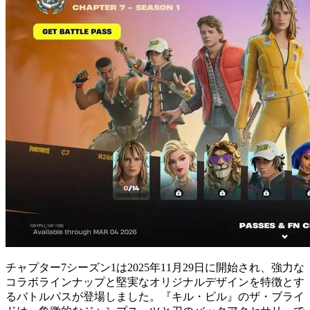
チャプター7シーズン1は2025年11月29日に開始され、強力な
コラボラインナップと堅実なオリジナルデザインを特徴とす
るバトルパスが登場しました。『キル・ビル』のザ・ブライ