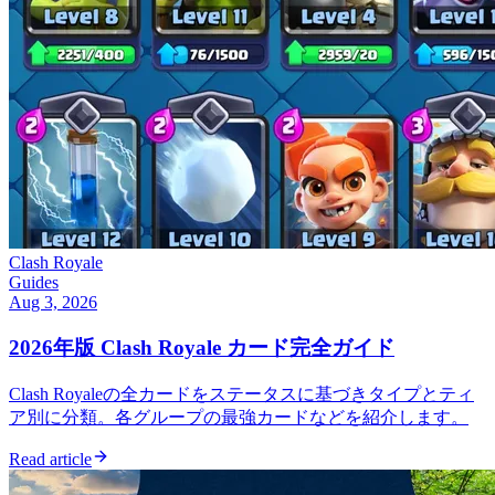
Clash Royale
Guides
Aug 3, 2026
2026年版 Clash Royale カード完全ガイド
Clash Royaleの全カードをステータスに基づきタイプとティ
ア別に分類。各グループの最強カードなどを紹介します。
Read article