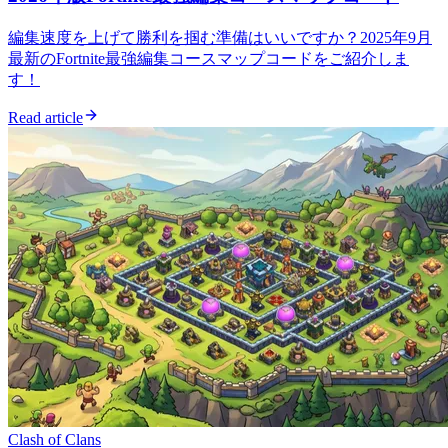
編集速度を上げて勝利を掴む準備はいいですか？2025年9月
最新のFortnite最強編集コースマップコードをご紹介しま
す！
Read article
Clash of Clans