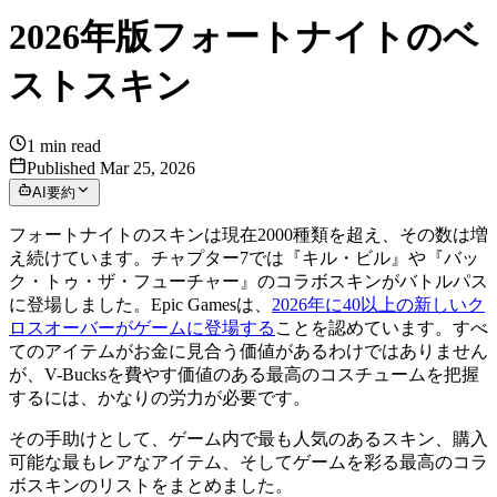
2026年版フォートナイトのベ
ストスキン
1
min read
Published Mar 25, 2026
AI要約
フォートナイトのスキンは現在2000種類を超え、その数は増
え続けています。チャプター7では『キル・ビル』や『バッ
ク・トゥ・ザ・フューチャー』のコラボスキンがバトルパス
に登場しました。Epic Gamesは、
2026年に40以上の新しいク
ロスオーバーがゲームに登場する
ことを認めています。すべ
てのアイテムがお金に見合う価値があるわけではありません
が、V-Bucksを費やす価値のある最高のコスチュームを把握
するには、かなりの労力が必要です。
その手助けとして、ゲーム内で最も人気のあるスキン、購入
可能な最もレアなアイテム、そしてゲームを彩る最高のコラ
ボスキンのリストをまとめました。