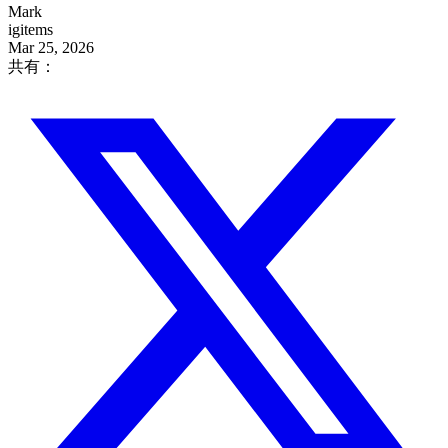
Mark
igitems
Mar 25, 2026
共有：