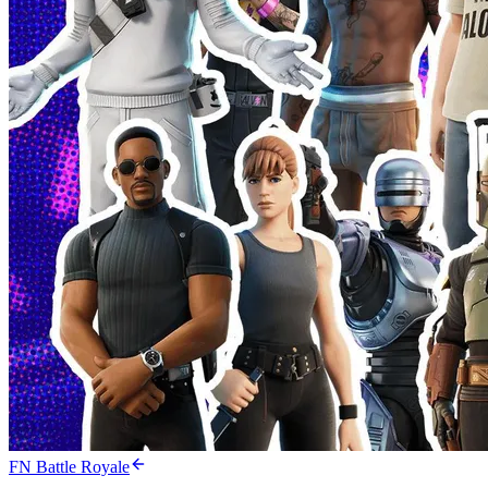
FN Battle Royale