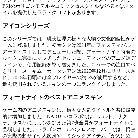
PS1のポリゴンモデルやコミック版スタイルなど様々なスタ
イルを提供したララ・クロフトがあります。
アイコンシリーズ
このシリーズでは、現実世界の様々な人物や文化的個性がゲ
ームに登場しました。初音ミクは2024年にフェスティバル・
アーティストとしてデビューした際、フォートナイト特有の
ルックに完璧にマッチしたセルシェーディングのアニメ調デ
ザインで、使用記録を塗り替えました。もう一つの注目すべ
きリリース、キム・カーダシアンは2025年12月にリリースさ
れ、2026年初頭には全プレイヤーの約5%が使用するなど、
最も使用されているスキンの一つにランクインしました。
フォートナイトのベストアニメスキン
ゲーム内のアニメスキンは、様々な人気タイトルと共に爆発
的に増加しました。NARUTOコラボでは、ナルト、サク
ラ、サスケにカカシを加えた第7班全員がフォートナイトに
登場しました。ドラゴンボールのクロスオーバーでは、悟空
の実際の超サイヤ人変身や、ミシックアイテム「かめはめ