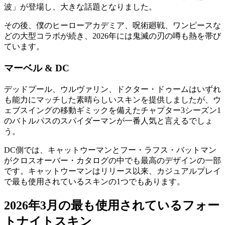
波」が登場し、大きな話題となりました。
その後、僕のヒーローアカデミア、呪術廻戦、ワンピースな
どの大型コラボが続き、2026年には鬼滅の刃の噂も熱を帯び
ています。
マーベル & DC
デッドプール、ウルヴァリン、ドクター・ドゥームはいずれ
も能力にマッチした素晴らしいスキンを提供しましたが、ウ
ェブスイングの移動ギミックを備えたチャプター3シーズン1
のバトルパスのスパイダーマンが一番人気と言えるでしょ
う。
DC側では、キャットウーマンとフー・ラフス・バットマン
がクロスオーバー・カタログの中でも最高のデザインの一部
です。キャットウーマンはリリース以来、カジュアルプレイ
で最も使用されているスキンの1つでもあります。
2026年3月の最も使用されているフォー
トナイトスキン