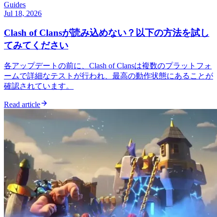
Guides
Jul 18, 2026
Clash of Clansが読み込めない？以下の方法を試し
てみてください
各アップデートの前に、Clash of Clansは複数のプラットフォ
ームで詳細なテストが行われ、最高の動作状態にあることが
確認されています。
Read article