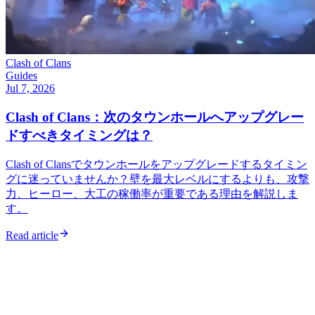
Clash of Clans
Guides
Jul 7, 2026
Clash of Clans：次のタウンホールへアップグレー
ドすべきタイミングは？
Clash of Clansでタウンホールをアップグレードするタイミン
グに迷っていませんか？壁を最大レベルにするよりも、攻撃
力、ヒーロー、大工の稼働率が重要である理由を解説しま
す。
Read article