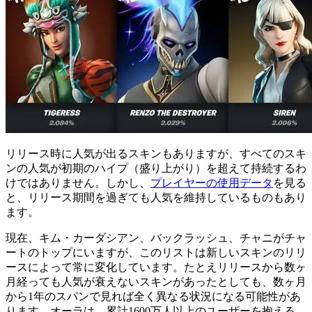
リリース時に人気が出るスキンもありますが、すべてのスキ
ンの人気が初期のハイプ（盛り上がり）を超えて持続するわ
けではありません。しかし、
プレイヤーの使用データ
を見る
と、リリース期間を過ぎても人気を維持しているものもあり
ます。
現在、キム・カーダシアン、バックラッシュ、チャニがチャ
ートのトップにいますが、このリストは新しいスキンのリリ
ースによって常に変化しています。たとえリリースから数ヶ
月経っても人気が衰えないスキンがあったとしても、数ヶ月
から1年のスパンで見れば全く異なる状況になる可能性があ
ります。オーラは、累計1600万人以上のユーザーを抱える、