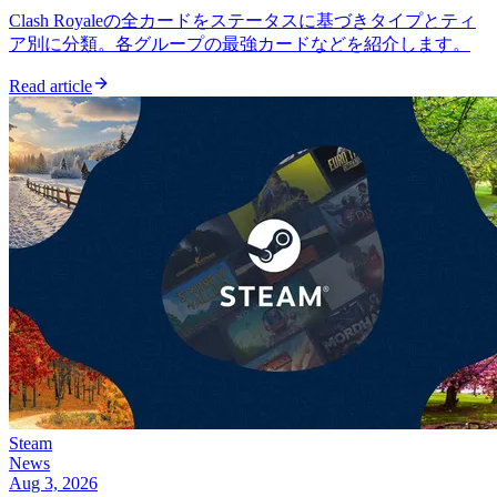
Clash Royaleの全カードをステータスに基づきタイプとティ
ア別に分類。各グループの最強カードなどを紹介します。
Read article
Steam
News
Aug 3, 2026