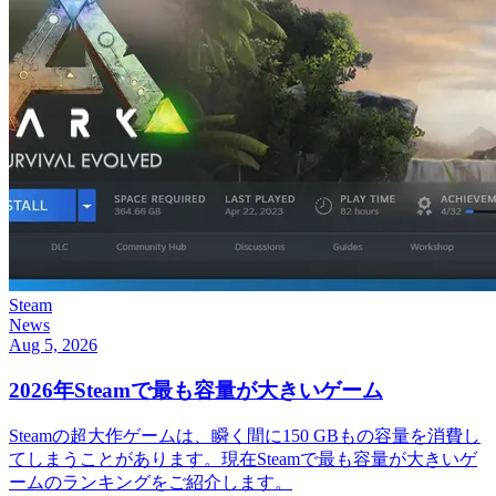
Steam
News
Aug 5, 2026
2026年Steamで最も容量が大きいゲーム
Steamの超大作ゲームは、瞬く間に150 GBもの容量を消費し
てしまうことがあります。現在Steamで最も容量が大きいゲ
ームのランキングをご紹介します。