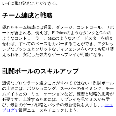
レイに飛び込むことができる。
チーム編成と戦略
優れたチーム構成には通常、ダメージ、コントロール、サポ
ートが含まれる。例えば、El PrimoのようなタンクとGaleの
ようなコントローラー、Maxのようなスピードスターを組ま
せれば、すべてのベースをカバーすることができ、アグレッ
シブなプッシュとソリッドなディフェンスをいつでも切り替
えられる、安定した強力なゲームプレイが可能になる。
乱闘ボールのスキルアップ
適切なブロウラーを選ぶことがすべてではない！乱闘ボール
の上達には、ポジショニング、スーパーのタイミング、チー
ムメイトとのコミュニケーションなど、練習と戦略的思考が
必要です。上達するためには、リプレイを見てミスから学
び、最新のゲーム戦略とパッチの最新情報を入手し、
igitems
ブログで
最新ニュースをチェックしよう。