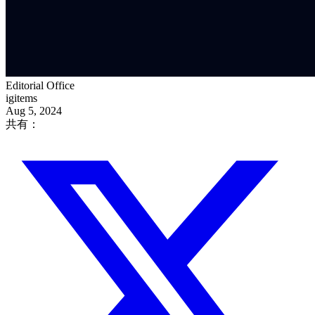
Editorial Office
igitems
Aug 5, 2024
共有：