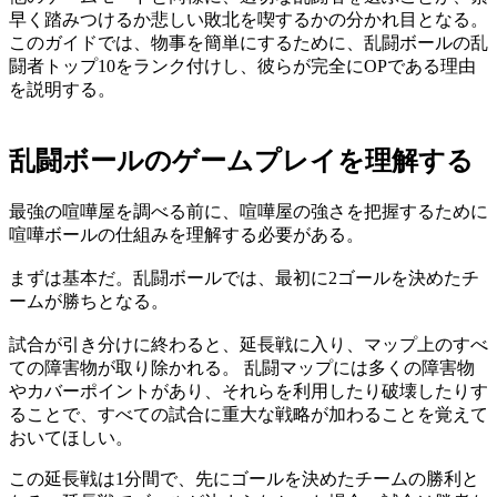
早く踏みつけるか悲しい敗北を喫するかの分かれ目となる。
このガイドでは、物事を簡単にするために、乱闘ボールの乱
闘者トップ10をランク付けし、彼らが完全にOPである理由
を説明する。
乱闘ボールのゲームプレイを理解する
最強の喧嘩屋を調べる前に、喧嘩屋の強さを把握するために
喧嘩ボールの仕組みを理解する必要がある。
まずは基本だ。乱闘ボールでは、最初に2ゴールを決めたチ
ームが勝ちとなる。
試合が引き分けに終わると、延長戦に入り、マップ上のすべ
ての障害物が取り除かれる。 乱闘マップには多くの障害物
やカバーポイントがあり、それらを利用したり破壊したりす
ることで、すべての試合に重大な戦略が加わることを覚えて
おいてほしい。
この延長戦は1分間で、先にゴールを決めたチームの勝利と