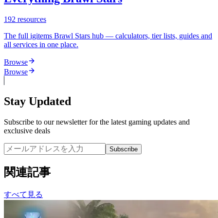
192
resources
The full igitems Brawl Stars hub — calculators, tier lists, guides and
all services in one place.
Browse
Browse
Stay Updated
Subscribe to our newsletter for the latest gaming updates and
exclusive deals
Subscribe
関連記事
すべて見る