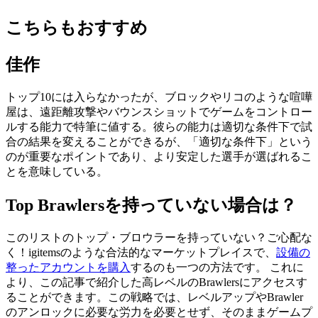
こちらもおすすめ
佳作
トップ10には入らなかったが、ブロックやリコのような喧嘩
屋は、遠距離攻撃やバウンスショットでゲームをコントロー
ルする能力で特筆に値する。彼らの能力は適切な条件下で試
合の結果を変えることができるが、「適切な条件下」という
のが重要なポイントであり、より安定した選手が選ばれるこ
とを意味している。
Top Brawlersを持っていない場合は？
このリストのトップ・ブロウラーを持っていない？ご心配な
く！igitemsのような合法的なマーケットプレイスで、
設備の
整ったアカウントを購入
するのも一つの方法です。 これに
より、この記事で紹介した高レベルのBrawlersにアクセスす
ることができます。この戦略では、レベルアップやBrawler
のアンロックに必要な労力を必要とせず、そのままゲームプ