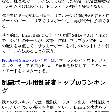
なる。延長戦でゴールが決まらなかった場合、試合は勝者な
しの引き分けに終わり、トロフィーの獲得も喪失もない。
試合中に選手が倒れた場合、リスポーン時間が経過すると自
チームのゴールエリアでリスポーンし、再び試合に参加でき
る。
基本的に、Brawl Ballはスポーツと戦闘を組み合わせたもの
で、3人1組のチームが、攻撃、防御、マップなどのBrawler
の能力を駆使して、サッカーボールを相手のネットにぶつけ
てゴールを決めることを競う。
Pro Brawl Starsのプレイヤーは
、マップのレイアウト、メカ
ニック、そして適切なBrawlerの選択を駆使して、このゲー
ムモードをマスターする。
乱闘ボール用乱闘者トップ10ランキン
グ
我々のランキングでは、機動力、ダメージ出力、特殊能力と
いったいくつかの要素を考慮している。Brawlerの実力をラ