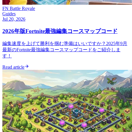
FN Battle Royale
Guides
Jul 20, 2026
2026年版Fortnite最強編集コースマップコード
編集速度を上げて勝利を掴む準備はいいですか？2025年9月
最新のFortnite最強編集コースマップコードをご紹介しま
す！
Read article