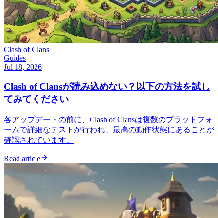
Clash of Clans
Guides
Jul 18, 2026
Clash of Clansが読み込めない？以下の方法を試し
てみてください
各アップデートの前に、Clash of Clansは複数のプラットフォ
ームで詳細なテストが行われ、最高の動作状態にあることが
確認されています。
Read article