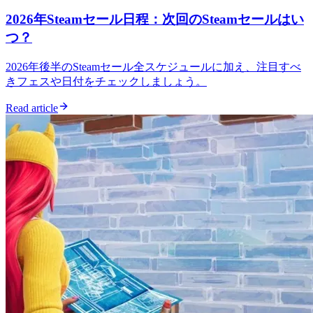
2026年Steamセール日程：次回のSteamセールはい
つ？
2026年後半のSteamセール全スケジュールに加え、注目すべ
きフェスや日付をチェックしましょう。
Read article