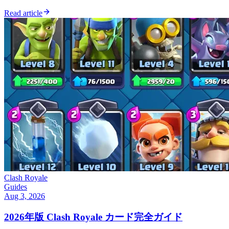
Read article
Clash Royale
Guides
Aug 3, 2026
2026年版 Clash Royale カード完全ガイド