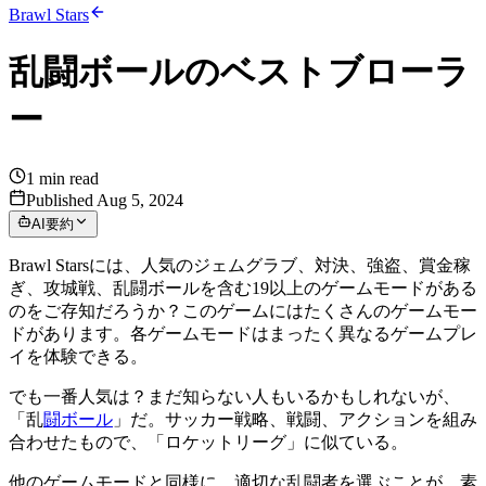
Brawl Stars
乱闘ボールのベストブローラ
ー
1
min read
Published Aug 5, 2024
AI要約
Brawl Starsには、人気のジェムグラブ、対決、強盗、賞金稼
ぎ、攻城戦、乱闘ボールを含む19以上のゲームモードがある
のをご存知だろうか？このゲームにはたくさんのゲームモー
ドがあります。各ゲームモードはまったく異なるゲームプレ
イを体験できる。
でも一番人気は？まだ知らない人もいるかもしれないが、
「乱
闘ボール
」だ。サッカー戦略、戦闘、アクションを組み
合わせたもので、「ロケットリーグ」に似ている。
他のゲームモードと同様に、適切な乱闘者を選ぶことが、素