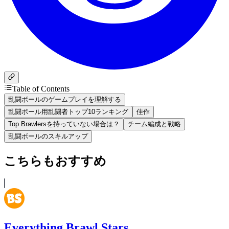
Table of Contents
乱闘ボールのゲームプレイを理解する
乱闘ボール用乱闘者トップ10ランキング
佳作
Top Brawlersを持っていない場合は？
チーム編成と戦略
乱闘ボールのスキルアップ
こちらもおすすめ
Everything Brawl Stars