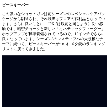
ピースキーパー
この強力なショットガンは前シーズンのスペシャルケアパッ
ケージから削除され、それ以降はフロアの戦利品となってい
ます。さらに良いことに、"PK "は以前と同じように良い感
触です。精密チョークと新しい「キネティックフィーダー」
ホップアップが標準装備されているので、12インチでさらに
良くなっています。シーズン8のマスティフへの大規模なナ
ーフに続いて、ピースキーパーがついにメタ銃のランキング
リストに戻ってきました。