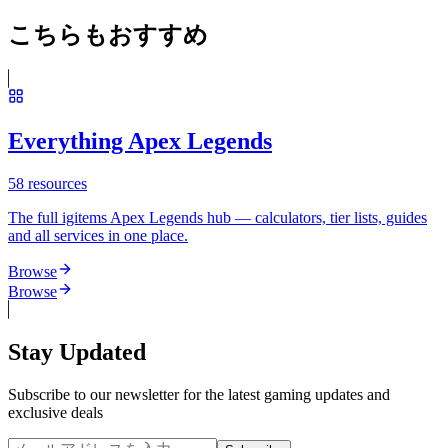
こちらもおすすめ
Everything Apex Legends
58
resources
The full igitems Apex Legends hub — calculators, tier lists, guides
and all services in one place.
Browse
Browse
Stay Updated
Subscribe to our newsletter for the latest gaming updates and
exclusive deals