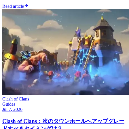
Read article
Clash of Clans
Guides
Jul 7, 2026
Clash of Clans：次のタウンホールへアップグレー
ドすべきタイミングは？