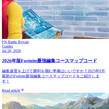
FN Battle Royale
Guides
Jul 20, 2026
2026年版Fortnite最強編集コースマップコード
編集速度を上げて勝利を掴む準備はいいですか？2025年9月
最新のFortnite最強編集コースマップコードをご紹介しま
す！
Read article