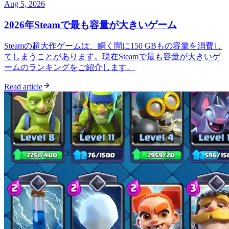
Aug 5, 2026
2026年Steamで最も容量が大きいゲーム
Steamの超大作ゲームは、瞬く間に150 GBもの容量を消費し
てしまうことがあります。現在Steamで最も容量が大きいゲ
ームのランキングをご紹介します。
Read article