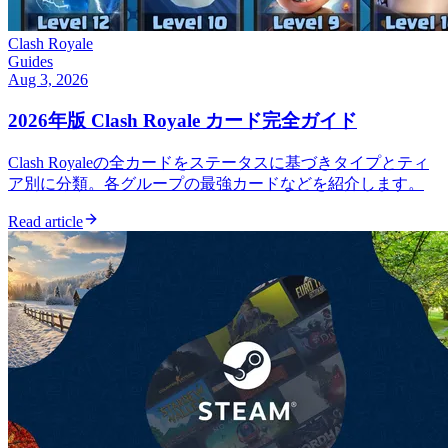
Clash Royale
Guides
Aug 3, 2026
2026年版 Clash Royale カード完全ガイド
Clash Royaleの全カードをステータスに基づきタイプとティ
ア別に分類。各グループの最強カードなどを紹介します。
Read article