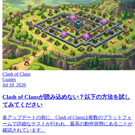
Clash of Clans
Guides
Jul 18, 2026
Clash of Clansが読み込めない？以下の方法を試し
てみてください
各アップデートの前に、Clash of Clansは複数のプラットフォ
ームで詳細なテストが行われ、最高の動作状態にあることが
確認されています。