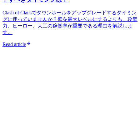
Clash of Clansでタウンホールをアップグレードするタイミン
グに迷っていませんか？壁を最大レベルにするよりも、攻撃
力、ヒーロー、大工の稼働率が重要である理由を解説しま
す。
Read article