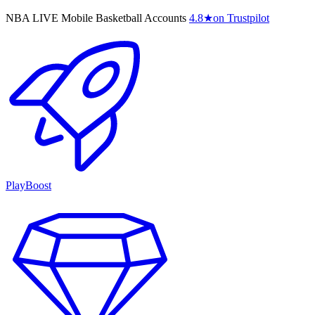
NBA LIVE Mobile Basketball Accounts
4.8
★
on Trustpilot
PlayBoost