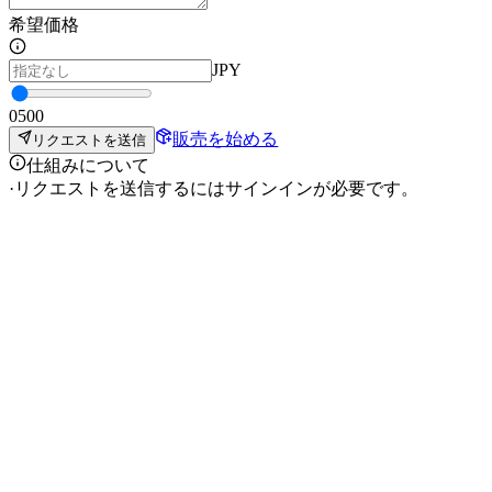
希望価格
JPY
0
500
販売を始める
リクエストを送信
仕組みについて
·
リクエストを送信するにはサインインが必要です。