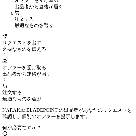
オファーを受け取る
出品者から連絡が届く
注文する
最適なものを選ぶ
リクエストを出す
必要なものを伝える
オファーを受け取る
出品者から連絡が届く
注文する
最適なものを選ぶ
NARAKA: BLADEPOINT の出品者があなたのリクエストを
確認し、個別のオファーを提示します。
何が必要ですか？