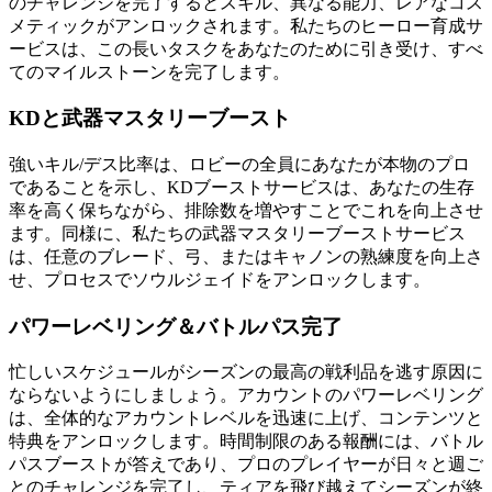
のチャレンジを完了するとスキル、異なる能力、レアなコス
メティックがアンロックされます。私たちのヒーロー育成サ
ービスは、この長いタスクをあなたのために引き受け、すべ
てのマイルストーンを完了します。
KDと武器マスタリーブースト
強いキル/デス比率は、ロビーの全員にあなたが本物のプロ
であることを示し、KDブーストサービスは、あなたの生存
率を高く保ちながら、排除数を増やすことでこれを向上させ
ます。同様に、私たちの武器マスタリーブーストサービス
は、任意のブレード、弓、またはキャノンの熟練度を向上さ
せ、プロセスでソウルジェイドをアンロックします。
パワーレベリング＆バトルパス完了
忙しいスケジュールがシーズンの最高の戦利品を逃す原因に
ならないようにしましょう。アカウントのパワーレベリング
は、全体的なアカウントレベルを迅速に上げ、コンテンツと
特典をアンロックします。時間制限のある報酬には、バトル
パスブーストが答えであり、プロのプレイヤーが日々と週ご
とのチャレンジを完了し、ティアを飛び越えてシーズンが終