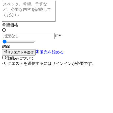
希望価格
JPY
0
500
販売を始める
リクエストを送信
仕組みについて
·
リクエストを送信するにはサインインが必要です。