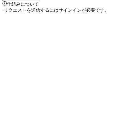
仕組みについて
·
リクエストを送信するにはサインインが必要です。