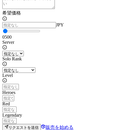
希望価格
JPY
0
500
Server
Solo Rank
Level
Heroes
Red
Legendary
販売を始める
リクエストを送信