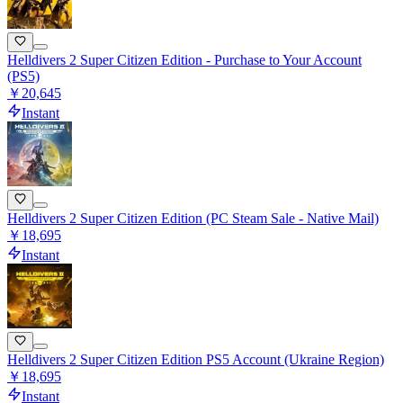
Helldivers 2 Super Citizen Edition - Purchase to Your Account
(PS5)
￥20,645
Instant
Helldivers 2 Super Citizen Edition (PC Steam Sale - Native Mail)
￥18,695
Instant
Helldivers 2 Super Citizen Edition PS5 Account (Ukraine Region)
￥18,695
Instant