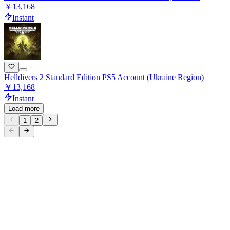
￥13,168
Instant
Helldivers 2 Standard Edition PS5 Account (Ukraine Region)
￥13,168
Instant
Load more
1
2