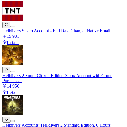
Helldivers Steam Account - Full Data Change, Native Email
￥15,931
Instant
Helldivers 2 Super Citizen Edition Xbox Account with Game
Purchased.
￥14,956
Instant
Helldivers Accounts: Helldivers 2 Standard Edition, 0 Hours