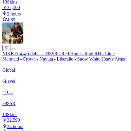
10
Skins
￥32,590
2 hours
4.69
NIKKE04-4: Global - 39SSR - Red Hood - Rapi RH - Little
Mermaid - Crown - Nayuta - Liberalio - Snow White Heavy Arms
Global
6
Level
41
CL
39
SSR
10
Skins
￥32,590
24 hours