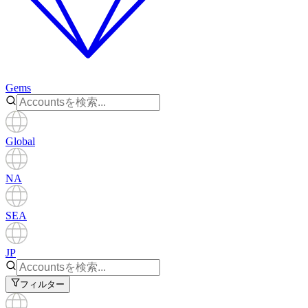
Gems
Global
NA
SEA
JP
フィルター