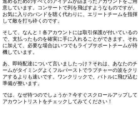
進めるためのすべてのアイテムが詰まったアカウントをご用
意しています。コンサートで列を飛ばすようなものですが、
お気に入りのバンドを聴く代わりに、エリートチームを指揮
して敵を打ち砕くのです。
そして、なんと！各アカウントには取引保護が付いているの
で、支払ったものを確実に手に入れることができます。それ
に加えて、必要な場合はいつでもライブサポートチームが待
機しています。
あ、即時配達について言いましたっけ？それは、あなたのチ
ームがタイミングよくフルバーストでラプチャーの波をクリ
アするよりも速いです。ワンクリックで、バトルに飛び込む
準備が整います。
では、なぜ待つのでしょうか？今すぐスクロールアップして
アカウントリストをチェックしてみてください！