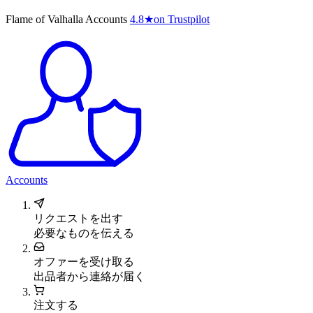
Flame of Valhalla Accounts
4.8
★
on Trustpilot
Accounts
リクエストを出す
必要なものを伝える
オファーを受け取る
出品者から連絡が届く
注文する