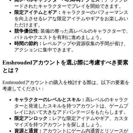
ードされたキャラクターでプレイを開始できます。
限定アイテムとギア：
キャラクターのパフォーマンス
を向上させるレアな限定アイテムやギアをお楽しみい
ただけます。
競争優位性
: 装備の整った高レベルのキャラクターで、
バトルやクエストを有利に進めましょう。
時間の節約：
レベルアップや資源収集の手間が省け、
アクションに集中できます。
Enshroudedアカウントを選ぶ際に考慮すべき要素
とは？
Enshroudedアカウントの購入を検討する際は、以下の要素を
考慮してください：
キャラクターのレベルとスキル：
高レベルのキャラク
ターと発達したスキルを持つアカウントは、ゲームプ
レイにおいて大きなアドバンテージをもたらします。
限定アンロック：
レアな限定アイテムやギア、カスタ
マイズを持つアカウントを探しましょう。
資源と通貨：
アカウントにゲーム内通貨とリソースが