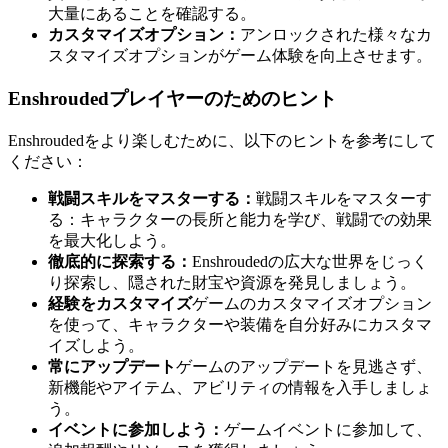
大量にあることを確認する。
カスタマイズオプション：
アンロックされた様々なカ
スタマイズオプションがゲーム体験を向上させます。
Enshroudedプレイヤーのためのヒント
Enshroudedをより楽しむために、以下のヒントを参考にして
ください：
戦闘スキルをマスターする：
戦闘スキルをマスターす
る：キャラクターの長所と能力を学び、戦闘での効果
を最大化しよう。
徹底的に探索する：
Enshroudedの広大な世界をじっく
り探索し、隠された財宝や資源を発見しましょう。
経験をカスタマイズ
ゲームのカスタマイズオプション
を使って、キャラクターや装備を自分好みにカスタマ
イズしよう。
常にアップデート
ゲームのアップデートを見逃さず、
新機能やアイテム、アビリティの情報を入手しましょ
う。
イベントに参加しよう：
ゲームイベントに参加して、