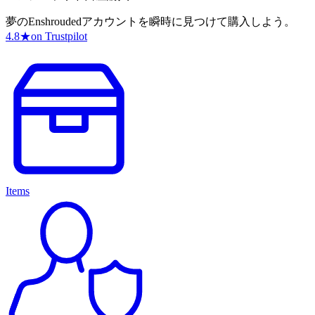
夢のEnshroudedアカウントを瞬時に見つけて購入しよう。
4.8
★
on Trustpilot
Items