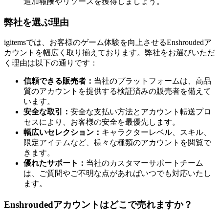
追加報酬やリソースを獲得しましょう。
弊社を選ぶ理由
igitemsでは、お客様のゲーム体験を向上させるEnshroudedア
カウントを幅広く取り揃えております。弊社をお選びいただ
く理由は以下の通りです：
信頼できる販売者：
当社のプラットフォームは、高品
質のアカウントを提供する検証済みの販売者を備えて
います。
安全な取引：
安全な支払い方法とアカウント転送プロ
セスにより、お客様の安全を最優先します。
幅広いセレクション：
キャラクターレベル、スキル、
限定アイテムなど、様々な種類のアカウントを閲覧で
きます。
優れたサポート：
当社のカスタマーサポートチーム
は、ご質問やご不明な点があればいつでも対応いたし
ます。
Enshroudedアカウントはどこで売れますか？