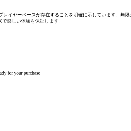
クティブなプレイヤーベースが存在することを明確に示しています
ズで楽しい体験を保証します。
eady for your purchase