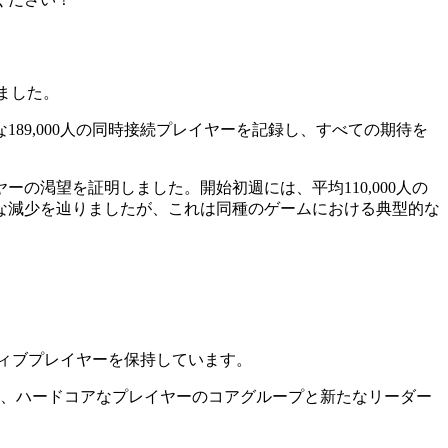
しました。
9,000人の同時接続プレイヤーを記録し、すべての期待を
渇望を証明しました。開始初週には、平均110,000人の
な減少を辿りましたが、これは同種のゲームにおける典型的な
クティブプレイヤーを保持しています。
ら、ハードコアなプレイヤーのコアグループと新たなリーダー