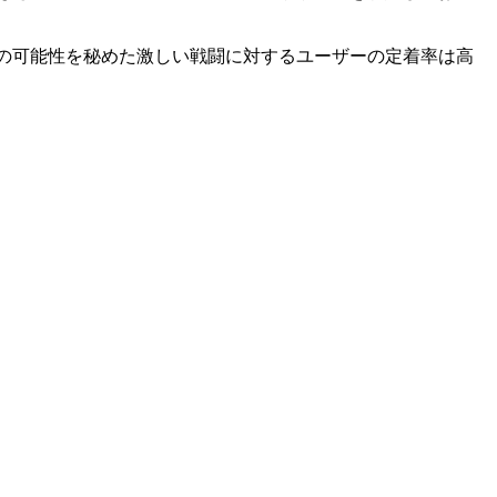
。無限の可能性を秘めた激しい戦闘に対するユーザーの定着率は高