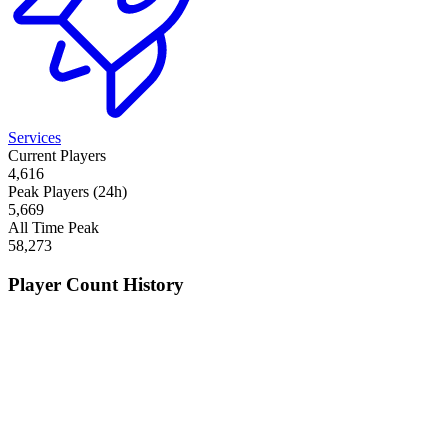
Services
Current Players
4,616
Peak Players (24h)
5,669
All Time Peak
58,273
Player Count History