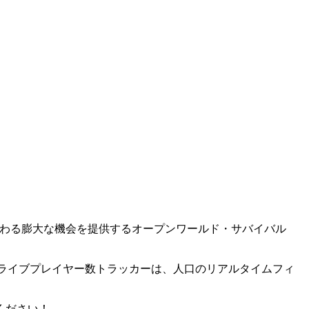
紛争に関わる膨大な機会を提供するオープンワールド・サバイバル
ng』ライブプレイヤー数トラッカーは、人口のリアルタイムフィ
ください！