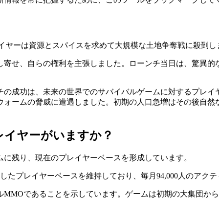
し、プレイヤーは資源とスパイスを求めて大規模な土地争奪戦に殺到
寄せ、自らの権利を主張しました。ローンチ当日は、驚異的な18
の成功は、未来の世界でのサバイバルゲームに対するプレイヤーの
ウォームの脅威に遭遇しました。初期の人口急増はその後自然
人のプレイヤーがいますか？
ムに残り、現在のプレイヤーベースを形成しています。
る安定したプレイヤーベースを維持しており、毎月94,000人のア
ルMMOであることを示しています。ゲームは初期の大集団か