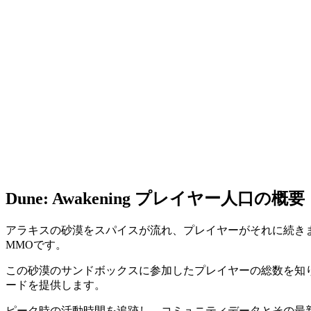
Dune: Awakening プレイヤー人口の概要
アラキスの砂漠をスパイスが流れ、プレイヤーがそれに続きます。F
MMOです。
この砂漠のサンドボックスに参加したプレイヤーの総数を知りたい
ードを提供します。
ピーク時の活動時間を追跡し、コミュニティデータとその最