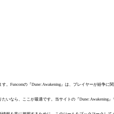
uncomの『Dune: Awakening』は、プレイヤーが
なら、ここが最適です。当サイトの『Dune: Awakeni
新情報を常に把握するために、このツールをブックマークして