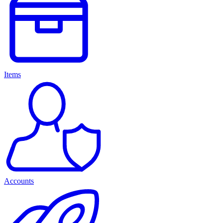
Items
Accounts