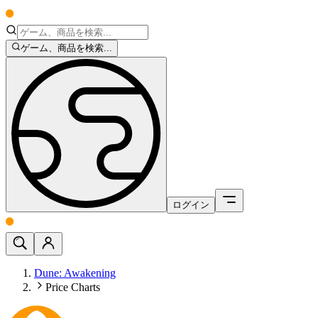
ゲーム、商品を検索...
ログイン
Dune: Awakening
Price Charts