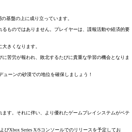
P戦闘の基盤の上に成り立っています。
れるものではありません。プレイヤーは、諜報活動や経済的要
に大きくなります。
びに苦労が報われ、敗北するたびに貴重な学習の機会となりま
デューンの砂漠での地位を確保しましょう！
れます。それに伴い、より優れたゲームプレイシステムがベテ
よびXbox Series X/Sコンソールでのリリースを予定してお