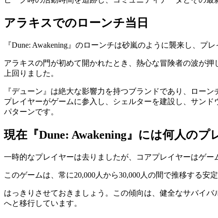
アラキスでのローンチ当日
『Dune: Awakening』のローンチは砂嵐のように襲来
アラキスの門が初めて開かれたとき、熱心な冒険者の波が押し
上回りました。
『デューン』は絶大な影響力を持つブランドであり、ローンチ
プレイヤーがゲームに参入し、シェルターを建設し、サンド
パターンです。
現在『Dune: Awakening』には何
一時的なプレイヤーは去りましたが、コアプレイヤーはゲー
このゲームは、常に20,000人から30,000人の間で推移す
はっきりさせておきましょう。この傾向は、健全なサバイバ
へと移行しています。