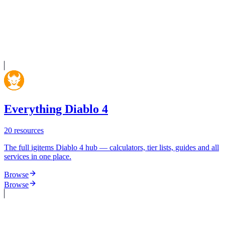
Everything Diablo 4
20
resources
The full igitems Diablo 4 hub — calculators, tier lists, guides and all
services in one place.
Browse
Browse