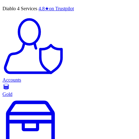
Diablo 4 Services
4.8
★
on Trustpilot
Accounts
Gold