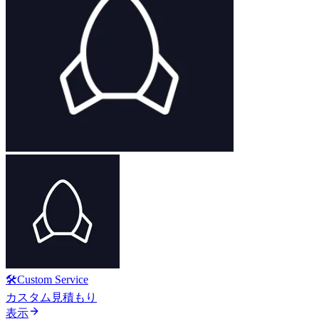
🛠️Custom Service
カスタム見積もり
表示