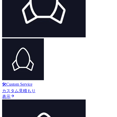
🛠️Custom Service
カスタム見積もり
表示