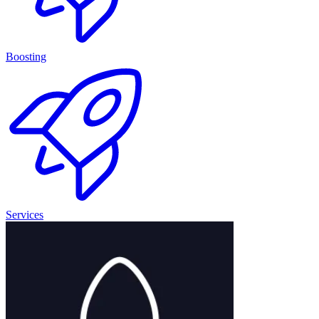
Boosting
Services