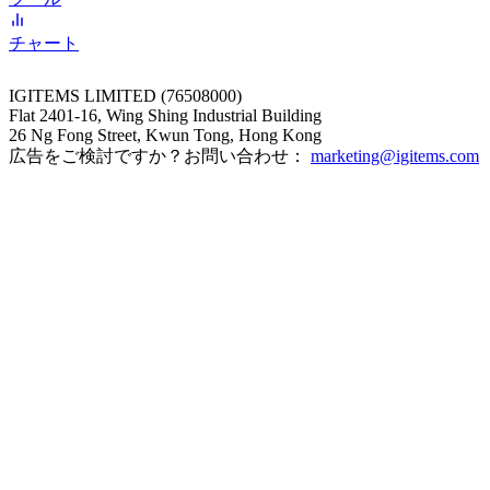
チャート
IGITEMS LIMITED (76508000)
Flat 2401-16, Wing Shing Industrial Building
26 Ng Fong Street, Kwun Tong, Hong Kong
広告をご検討ですか？お問い合わせ：
marketing@igitems.com