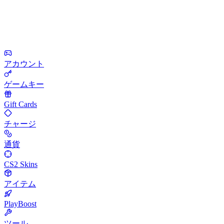
アカウント
ゲームキー
Gift Cards
チャージ
通貨
CS2 Skins
アイテム
PlayBoost
ツール