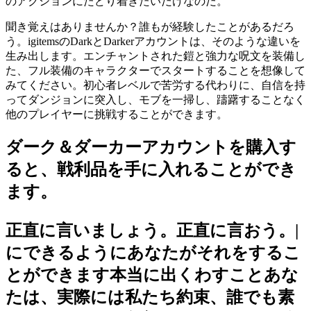
のアクションにたどり着きたいだけなのだ。
聞き覚えはありませんか？誰もが経験したことがあるだろ
う。igitemsのDarkとDarkerアカウントは、そのような違いを
生み出します。エンチャントされた鎧と強力な呪文を装備し
た、フル装備のキャラクターでスタートすることを想像して
みてください。初心者レベルで苦労する代わりに、自信を持
ってダンジョンに突入し、モブを一掃し、躊躇することなく
他のプレイヤーに挑戦することができます。
ダーク＆ダーカーアカウントを購入す
ると、戦利品を手に入れることができ
ます。
正直に言いましょう。正直に言おう。|
にできるようにあなたがそれをするこ
とができます本当に出くわすことあな
たは、実際には私たち約束、誰でも素