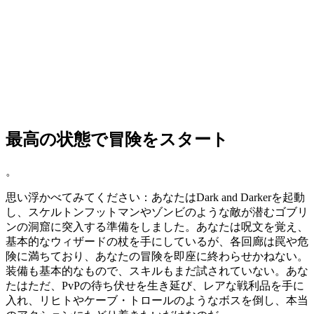
最高の状態で冒険をスタート
。
思い浮かべてみてください：あなたはDark and Darkerを起動
し、スケルトンフットマンやゾンビのような敵が潜むゴブリ
ンの洞窟に突入する準備をしました。あなたは呪文を覚え、
基本的なウィザードの杖を手にしているが、各回廊は罠や危
険に満ちており、あなたの冒険を即座に終わらせかねない。
装備も基本的なもので、スキルもまだ試されていない。あな
たはただ、PvPの待ち伏せを生き延び、レアな戦利品を手に
入れ、リヒトやケーブ・トロールのようなボスを倒し、本当