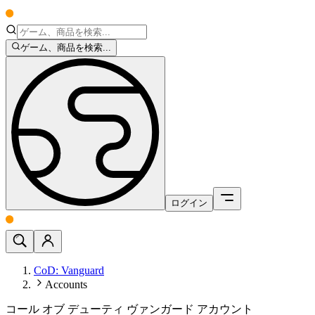
ゲーム、商品を検索...
ログイン
CoD: Vanguard
Accounts
コール オブ デューティ ヴァンガード アカウント