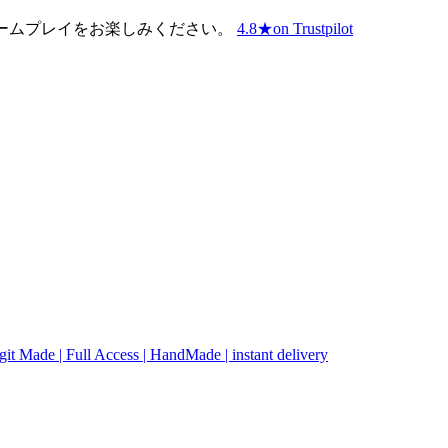
イレベルなゲームプレイをお楽しみください。
4.8
★
on Trustpilot
t Made | Full Access | HandMade | instant delivery