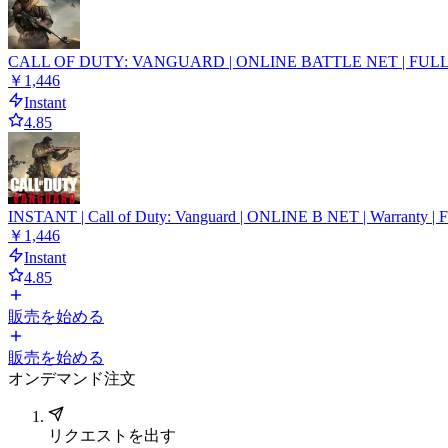
CALL OF DUTY: VANGUARD | ONLINE BATTLE NET | FULL 
￥1,446
Instant
4.85
INSTANT | Call of Duty: Vanguard | ONLINE B NET | Warranty | Full
￥1,446
Instant
4.85
販売を始める
販売を始める
オンデマンド注文
リクエストを出す