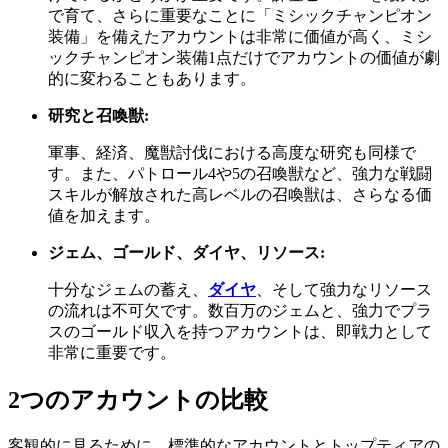
で育て、さらに重要なことに「ミシックチャンピオン
装備」を備えたアカウントは非常に価値が高く、ミシ
ックチャンピオン装備1点だけでアカウントの価値が劇
的に変わることもあります。
研究と召喚獣:
軍事、経済、魔獣討伐における高度な研究も同様で
す。また、パトロール4や5の召喚獣など、強力な戦闘
スキルが解放された高レベルの召喚獣は、さらなる価
値を加えます。
ジェム、ゴールド、ダイヤ、リソース:
十分なジェムの蓄え、
ダイヤ
、そして強力なリソース
の流れは不可欠です。数百万のジェムと、強力でプラ
スのゴールド収入を持つアカウントは、即戦力として
非常に重要です。
2つのアカウントの比較
客観的に見るために、標準的なアカウントとトップティアの