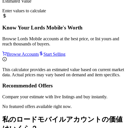
Estimated Value
Enter values to calculate
Know Your
Lords Mobile
's Worth
Browse
Lords Mobile
accounts at the best price, or list yours and
reach thousands of buyers.
Browse Accounts
Start Selling
This calculator provides an estimated value based on current market
data. Actual prices may vary based on demand and item specifics.
Recommended Offers
Compare your estimate with live listings and buy instantly.
No featured offers available right now.
私のロードモバイルアカウントの価値