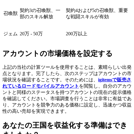
契約3の召喚獣、一
契約4および5の召喚獣、重要
召喚獣
部のスキル解放
な戦闘スキルが有効
ジェム
20万 - 50万
200万以上
アカウントの市場価格を設定する
上記の当社の計算ツールを使用することは、素晴らしい出発
点となります。完了したら、次のステップはアカウントの市
場状況を確認することです。そのためには、
igitemsで販売さ
れているロードモバイルアカウント
を閲覧し、自分のアカウ
ントと同様のステータスを持つアカウントの現在の提示価格
を確認してください。市場調査を行うことは非常に有益であ
り、アカウントを競争力のある価格に設定し、迅速かつ収益
性の高い売却を実現できます。
あなたの王国を収益化する準備はでき