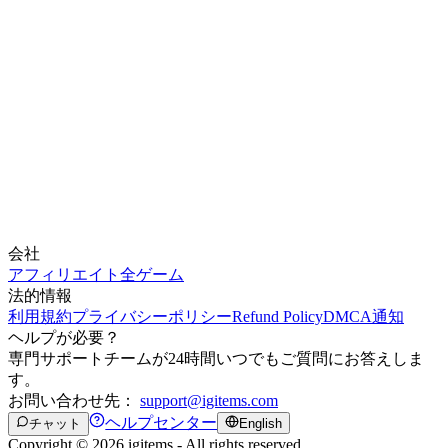
会社
アフィリエイト
全ゲーム
法的情報
利用規約
プライバシーポリシー
Refund Policy
DMCA通知
ヘルプが必要？
専門サポートチームが24時間いつでもご質問にお答えしま
す。
お問い合わせ先：
support@igitems.com
ヘルプセンター
チャット
English
Copyright © 2026 igitems - All rights reserved