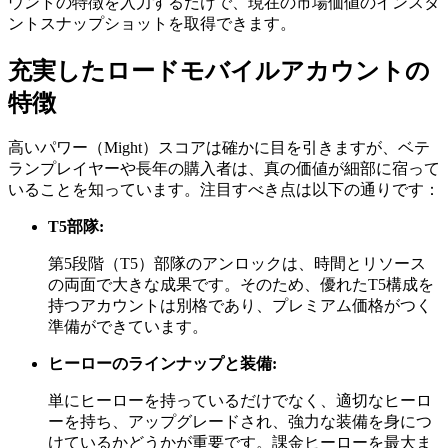
ウントの特徴を入力するだけで、現在の市場価値のインスタ
ントスナップショットを取得できます。
充実したロードモバイルアカウントの
特徴
高いパワー（Might）スコアは確かに目を引きますが、ベテ
ランプレイヤーや長年の購入者は、真の価値が細部に宿って
いることを知っています。注目すべき点は以下の通りです：
T5部隊:
第5段階（T5）部隊のアンロックは、時間とリソース
の両面で大きな成果です。そのため、優れたT5構成を
持つアカウントは別格であり、プレミアム価格がつく
準備ができています。
ヒーローのラインナップと装備:
単にヒーローを持っているだけでなく、適切なヒーロ
ーを持ち、アップグレードされ、強力な装備を身につ
けているかどうかが重要です。課金ヒーローを最大ま