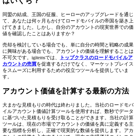
はいくら？
同盟の結成、王国の征服、ヒーローのアップグレードを通じ
て、あなたは何ヶ月もかけてロードモバイルの帝国を築き上
げてきました。しかし、自分のアカウントの現実世界での価
値を確認したことはありますか？
売却を検討している場合でも、単に自分の時間と戦略の成果
に興味がある場合でも、アカウントの価値を理解することは
不可欠です。igitemsでは、
トップクラスのロードモバイルア
カウントの売買
を促進するだけでなく、マーケットプレイス
をスムーズに利用するための役立つツールを提供していま
す。
アカウント価値を計算する最新の方法
大まかな見積もりの時代は終わりました。当社のロードモバ
イルアカウント価値計算ツールを使用すれば、数秒でデータ
に基づいた見積もりを受け取ることができます。当社の計算
ツールは、現在の市場でアカウントの価値を真に定義する主
要な指標を分析し、正確で現実的な数値を提供します。アカ