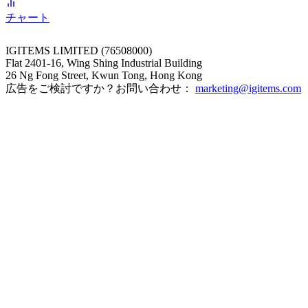
チャート
IGITEMS LIMITED (76508000)
Flat 2401-16, Wing Shing Industrial Building
26 Ng Fong Street, Kwun Tong, Hong Kong
広告をご検討ですか？お問い合わせ：
marketing@igitems.com