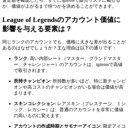
査定額を確認したら、すぐにigitemsで販売リストに載せる
か、価値が上がるまで待つかを決めることができます。
League of Legendsのアカウント価値に
影響を与える要素は？
同じランクのアカウントでも、価格に大きな差が出ることが
あるのはなぜでしょうか？主な理由は以下の通りです：
ランク
: 高い内部レート（マスター、グランドマスタ
ー、チャレンジャー）のアカウントは、igitemsで高値
で取引されます。
所持チャンピオン
: 所持数が多いほど、特に新チャンピ
オンや高コストのチャンピオンがいる場合は価値が高
まります。
スキンコレクション
: レアスキン（プレステージ、ミシ
ック、レガシー）は、普通のアカウントを非常に価値
の高いものに変えます。
アカウントの作成時期とサモナーアイコン
: 限定アイコ