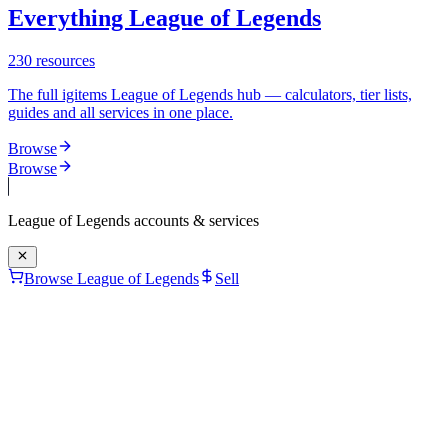
Everything League of Legends
230
resources
The full igitems League of Legends hub — calculators, tier lists,
guides and all services in one place.
Browse
Browse
League of Legends
accounts & services
Browse League of Legends
Sell