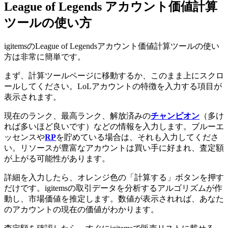
League of Legends アカウント価値計算
ツールの使い方
igitemsのLeague of Legendsアカウント価値計算ツールの使い
方は非常に簡単です。
まず、計算ツールページに移動するか、このまま上にスクロ
ールしてください。LoLアカウントの特徴を入力する項目が
表示されます。
現在のランク、最高ランク、解放済みの
チャンピオン
（多け
れば多いほど良いです）などの情報を入力します。ブルーエ
ッセンスや
RP
を貯めている場合は、それも入力してくださ
い。リソースが豊富なアカウントは買い手に好まれ、査定額
が上がる可能性があります。
詳細を入力したら、オレンジ色の「計算する」ボタンを押す
だけです。igitemsの取引データを分析するアルゴリズムが作
動し、市場価値を推定します。数値が表示されれば、あなた
のアカウントの現在の価値がわかります。