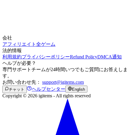
会社
アフィリエイト
全ゲーム
法的情報
利用規約
プライバシーポリシー
Refund Policy
DMCA通知
ヘルプが必要？
専門サポートチームが24時間いつでもご質問にお答えしま
す。
お問い合わせ先：
support@igitems.com
ヘルプセンター
チャット
English
Copyright © 2026 igitems - All rights reserved