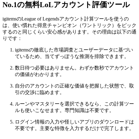
No.1の無料LoLアカウント評価ツール
igitemsのLeague of Legendsアカウント計算ツールを使うの
は、使い慣れた得意チャンピオン（ワントリック）をピック
するのと同じくらい安心感があります。その理由は以下の通
りです：
igitemsの徹底した市場調査とユーザーデータに基づい
ているため、当てずっぽうな推測を排除できます。
数日待つ必要はありません。わずか数秒でアカウント
の価値がわかります。
自分のアカウントの正確な価値を把握した状態で、取
引の交渉に臨めます。
ルーンやマスタリーを選択できるなら、この計算ツー
ルも使いこなせます。専門知識は不要です。
ログイン情報の入力や怪しいアプリのダウンロードは
不要です。主要な特徴を入力するだけで完了します。