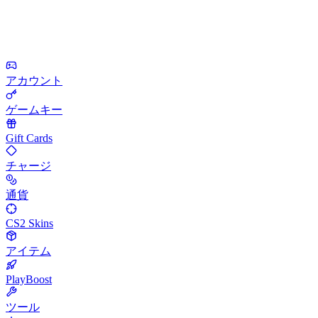
アカウント
ゲームキー
Gift Cards
チャージ
通貨
CS2 Skins
アイテム
PlayBoost
ツール