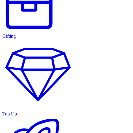
Gifting
Top Up