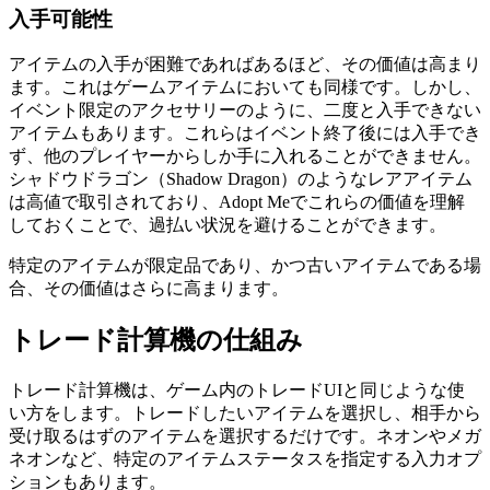
入手可能性
アイテムの入手が困難であればあるほど、その価値は高まり
ます。これはゲームアイテムにおいても同様です。しかし、
イベント限定のアクセサリーのように、二度と入手できない
アイテムもあります。これらはイベント終了後には入手でき
ず、他のプレイヤーからしか手に入れることができません。
シャドウドラゴン（Shadow Dragon）のようなレアアイテム
は高値で取引されており、Adopt Meでこれらの価値を理解
しておくことで、過払い状況を避けることができます。
特定のアイテムが限定品であり、かつ古いアイテムである場
合、その価値はさらに高まります。
トレード計算機の仕組み
トレード計算機は、ゲーム内のトレードUIと同じような使
い方をします。トレードしたいアイテムを選択し、相手から
受け取るはずのアイテムを選択するだけです。ネオンやメガ
ネオンなど、特定のアイテムステータスを指定する入力オプ
ションもあります。