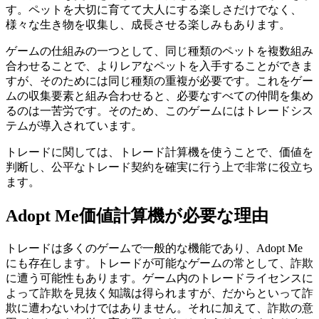
す。ペットを大切に育てて大人にする楽しさだけでなく、
様々な生き物を収集し、成長させる楽しみもあります。
ゲームの仕組みの一つとして、同じ種類のペットを複数組み
合わせることで、よりレアなペットを入手することができま
すが、そのためには同じ種類の重複が必要です。これをゲー
ムの収集要素と組み合わせると、必要なすべての仲間を集め
るのは一苦労です。そのため、このゲームにはトレードシス
テムが導入されています。
トレードに関しては、トレード計算機を使うことで、価値を
判断し、公平なトレード契約を確実に行う上で非常に役立ち
ます。
Adopt Me価値計算機が必要な理由
トレードは多くのゲームで一般的な機能であり、Adopt Me
にも存在します。トレードが可能なゲームの常として、詐欺
に遭う可能性もあります。ゲーム内のトレードライセンスに
よって詐欺を見抜く知識は得られますが、だからといって詐
欺に遭わないわけではありません。それに加えて、詐欺の意