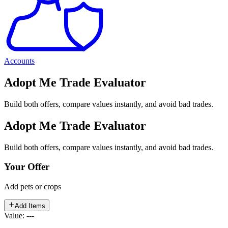
Accounts
Adopt Me Trade Evaluator
Build both offers, compare values instantly, and avoid bad trades.
Adopt Me Trade Evaluator
Build both offers, compare values instantly, and avoid bad trades.
Your Offer
Add pets or crops
Add Items
Value: ---