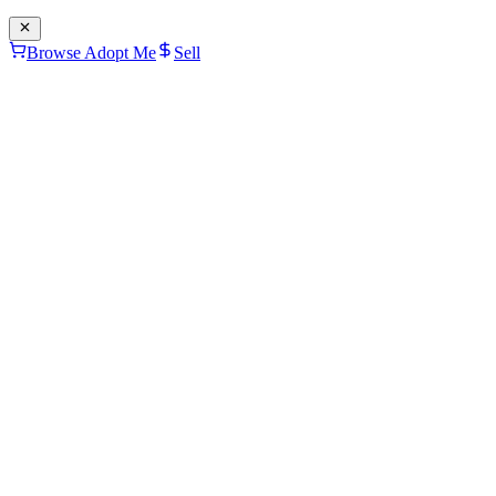
Browse Adopt Me
Sell