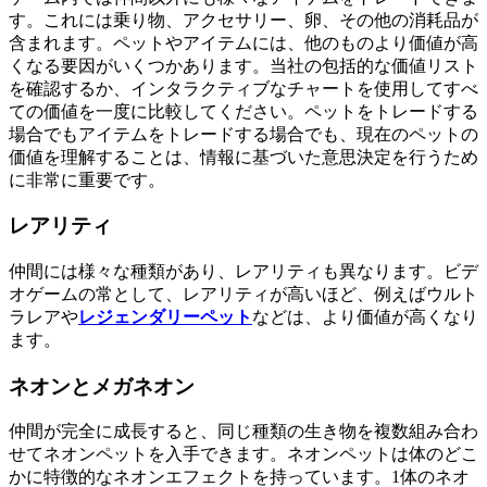
す。これには乗り物、アクセサリー、卵、その他の消耗品が
含まれます。ペットやアイテムには、他のものより価値が高
くなる要因がいくつかあります。当社の包括的な価値リスト
を確認するか、インタラクティブなチャートを使用してすべ
ての価値を一度に比較してください。ペットをトレードする
場合でもアイテムをトレードする場合でも、現在のペットの
価値を理解することは、情報に基づいた意思決定を行うため
に非常に重要です。
レアリティ
仲間には様々な種類があり、レアリティも異なります。ビデ
オゲームの常として、レアリティが高いほど、例えばウルト
ラレアや
レジェンダリーペット
などは、より価値が高くなり
ます。
ネオンとメガネオン
仲間が完全に成長すると、同じ種類の生き物を複数組み合わ
せてネオンペットを入手できます。ネオンペットは体のどこ
かに特徴的なネオンエフェクトを持っています。1体のネオ