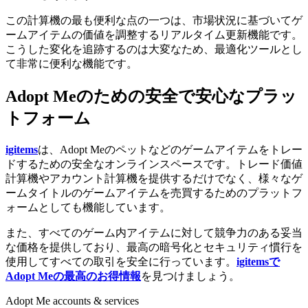
この計算機の最も便利な点の一つは、市場状況に基づいてゲ
ームアイテムの価値を調整するリアルタイム更新機能です。
こうした変化を追跡するのは大変なため、最適化ツールとし
て非常に便利な機能です。
Adopt Meのための安全で安心なプラッ
トフォーム
igitems
は、Adopt Meのペットなどのゲームアイテムをトレー
ドするための安全なオンラインスペースです。トレード価値
計算機やアカウント計算機を提供するだけでなく、様々なゲ
ームタイトルのゲームアイテムを売買するためのプラットフ
ォームとしても機能しています。
また、すべてのゲーム内アイテムに対して競争力のある妥当
な価格を提供しており、最高の暗号化とセキュリティ慣行を
使用してすべての取引を安全に行っています。
igitemsで
Adopt Meの最高のお得情報
を見つけましょう。
Adopt Me
accounts & services