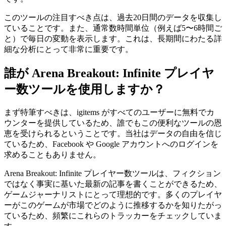
このツールの注目すべき点は、過去20日間のデータを収集し
ていることです。また、通常数時間単位（例えば5〜6時間ご
と）で毎日の変動を表示します。これは、長期間にわたる詳
細な分析にとって非常に重要です。
誰が Arena Breakout: Infinite プレイヤ
ー数ツールを使用しますか？
まず特筆すべきは、igitems がすべてのユーザーに無料でカ
ウンターを提供しているため、誰でもこの便利なツールの恩
恵を受けられるということです。当社はデータの自由を信じ
ているため、Facebook や Google アカウントへのログインを
求めることもありません。
Arena Breakout: Infinite プレイヤー数ツールは、フィクション
ではなく事実に基いた最新の記事を書くことができるため、
ゲームジャーナリストにとって理想的です。多くのプレイヤ
ーがこのゲームが市場でどのように推移するかを知りたがっ
ているため、頻繁にこれらのトラッカーをチェックしていま