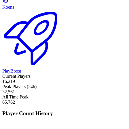
Koens
PlayBoost
Current Players
16,219
Peak Players (24h)
32,561
All Time Peak
65,762
Player Count History