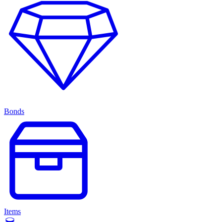
Bonds
Items