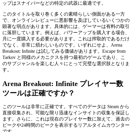
ップはスナイパーなどの特定の武器に最適です。
このタイトルを取り巻く多くの素晴らしい側面がある一方
で、オンラインレビューに悪影響を及ぼしているいくつかの
顕著な弱点があります。具体的には、ゲーマーは有料の取引
に落胆しています。例えば、パワーアップを購入する場合、
月に一度購入する必要があります。これは搾取的であるだけ
でなく、非常に煩わしいものです。いずれにせよ、Arena
Breakout: Infinite は試してみる価値があります。Escape from
Tarkov と同様のメカニクスを持つ最初のゲームであり、こ
のサブジャンルを楽しむ人々にとって完璧な選択肢となりま
す。
Arena Breakout: Infinite プレイヤー数
ツールは正確ですか？
このツールは非常に正確です。すべてのデータは Steam から
直接収集され、可能な限り迅速なインサイトの収集を保証し
ます。さらに、これは現在のプレイヤー数に加えて、過去の
ピークや24時間のピークを表示するリアルタイムカウンター
です。