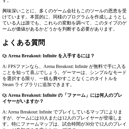
す。
興味深いことに、多くのゲーム会社もこのツールの恩恵を受
けています。本質的に、同様のプログラムを作成しようとし
ている人は誰でも、これらの変動を調べて、このタイプのゲ
ームが価値があるかどうかを判断する必要があります。
よくある質問
Q: Arena Breakout: Infinite を入手するには？
A: FPSファンなら、Arena Breakout: Infinite が無料で手に入る
ことを知って喜ぶでしょう。ゲーマーは、シンプルなモード
を選択する限り、一銭も費やすことなくこのタイトルを
Steam ライブラリに追加できます。
Q: Arena Breakout: Infinite の「ファーム」には何人のプレ
イヤーがいますか？
A: Arena Breakout: Infinite でプレイしているマップによりま
すが、ゲームには10人または12人のプレイヤーが登場しま
す。特にファームマップは、試合時間が30分で12人のプレイ