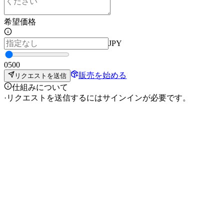
希望価格
JPY
0
500
販売を始める
リクエストを送信
仕組みについて
·
リクエストを送信するにはサインインが必要です。