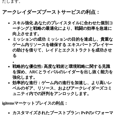
たします。
アークレイダーズブーストサービスの利点：
スキル強化
あなたのプレイスタイルに合わせた個別コ
ーチングと戦略の最適化により、戦闘の効率を急速に
向上させます。
ミッションの成功
ミッションの目的を達成し、貴重な
ゲーム内リソースを確保する
エキスパートプレイヤー
の助けを借りて、レイドとエクストラクトを成功させ
る
。
戦略的な優位性:
高度な戦術と環境戦略に関する見識
を深め、ARCとライバルのレイダーを出し抜く能力を
強化します。
効率的な進行：
ゲーム内の進行を加速し、より高いレ
ベルのギア、リソース、およびアークレイダーズコミ
ュニティ内での評判をアンロックします。
igitemsマーケットプレイスの利点：
カスタマイズされたブーストプラン:
PvPのパフォーマ