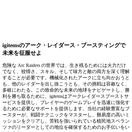
igitemsのアーク・レイダース・ブースティングで
未来を征服せよ
危険な Arc Raiders の世界では、生き残るためには火力だけ
でなく、狡猾さ、スキル、そして味方と敵の両方を深く理解
することが必要です。機械化されたアークに立ち向かおうと
も、他のレイダーを出し抜こうとも、その挑戦は容赦なく、
多岐にわたる。この致命的な未来の地球をナビゲートし、勝
利を勝ち取るために、igitemsはアークレイダースブーストサ
ービスを提供し、プレイヤーのゲームプレイを迅速に強化す
るために必要なサポートを提供します。当社の経験豊富なブ
ースターが、戦闘テクニックをマスターし、難易度の高いミ
ッションをクリアし、苦戦を強いられている植民地スペラン
ツァのリーダーとしての地位を確保するためのお手伝いをい