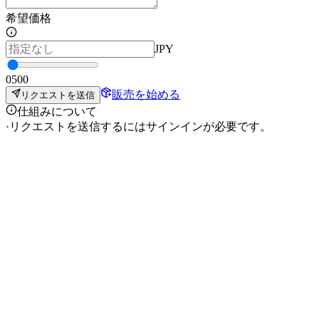
希望価格
JPY
0
500
販売を始める
リクエストを送信
仕組みについて
·
リクエストを送信するにはサインインが必要です。