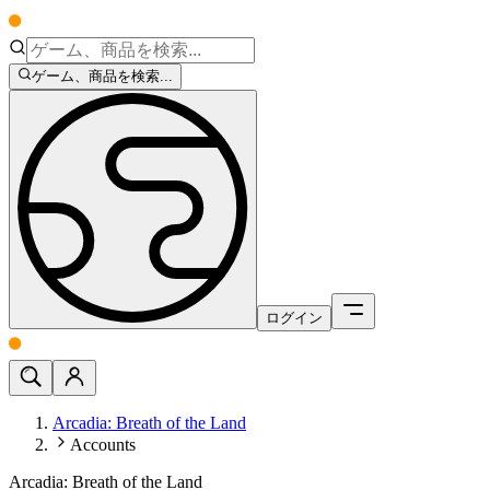
ゲーム、商品を検索...
ログイン
Arcadia: Breath of the Land
Accounts
Arcadia: Breath of the Land