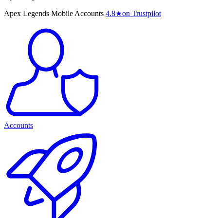
Apex Legends Mobile Accounts
4.8
★
on Trustpilot
Accounts