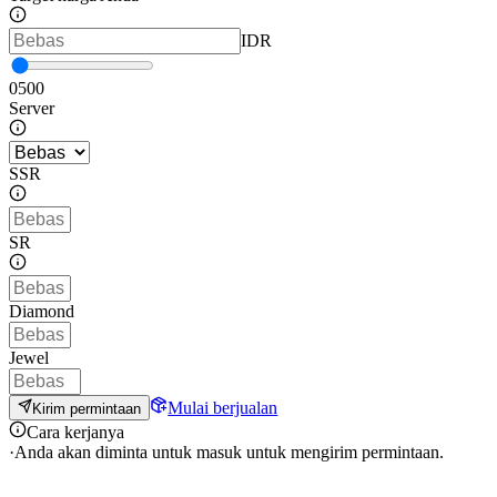
IDR
0
500
Server
SSR
SR
Diamond
Jewel
Mulai berjualan
Kirim permintaan
Cara kerjanya
·
Anda akan diminta untuk masuk untuk mengirim permintaan.