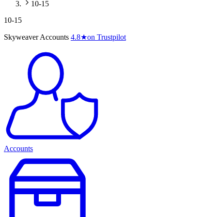
10-15
10-15
Skyweaver Accounts
4.8
★
on Trustpilot
Accounts