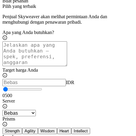
Buat pesanan
Pilih yang terbaik
Penjual Skyweaver akan melihat permintaan Anda dan
menghubungi dengan penawaran pribadi.
Apa yang Anda butuhkan?
Target harga Anda
IDR
0
500
Server
Prisms
Strength
Agility
Wisdom
Heart
Intellect