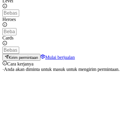
Level
Heroes
Cards
Mulai berjualan
Kirim permintaan
Cara kerjanya
·
Anda akan diminta untuk masuk untuk mengirim permintaan.