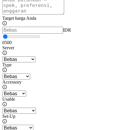
Target harga Anda
IDR
0
500
Server
Type
Accessory
Usable
Set-Up