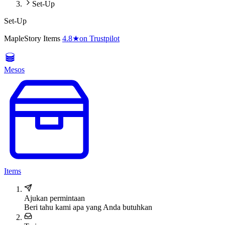
Set-Up
Set-Up
MapleStory Items
4.8
★
on Trustpilot
Mesos
Items
Ajukan permintaan
Beri tahu kami apa yang Anda butuhkan