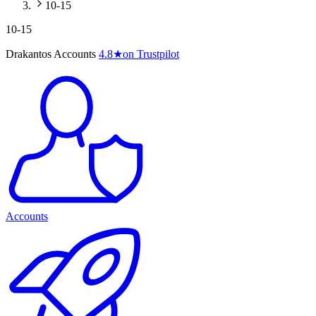
10-15
10-15
Drakantos Accounts
4.8
★
on Trustpilot
Accounts