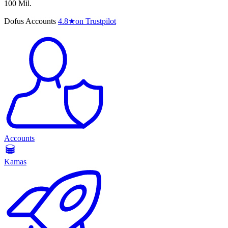
100 Mil.
Dofus Accounts
4.8
★
on Trustpilot
Accounts
Kamas