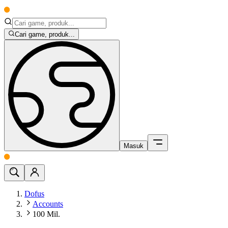
Cari game, produk...
Masuk
Dofus
Accounts
100 Mil.