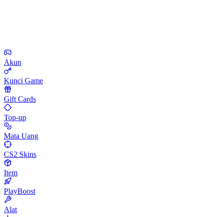
Akun
Kunci Game
Gift Cards
Top-up
Mata Uang
CS2 Skins
Item
PlayBoost
Alat