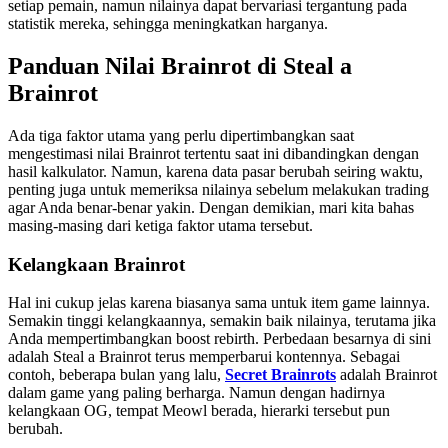
setiap pemain, namun nilainya dapat bervariasi tergantung pada
statistik mereka, sehingga meningkatkan harganya.
Panduan Nilai Brainrot di Steal a
Brainrot
Ada tiga faktor utama yang perlu dipertimbangkan saat
mengestimasi nilai Brainrot tertentu saat ini dibandingkan dengan
hasil kalkulator. Namun, karena data pasar berubah seiring waktu,
penting juga untuk memeriksa nilainya sebelum melakukan trading
agar Anda benar-benar yakin. Dengan demikian, mari kita bahas
masing-masing dari ketiga faktor utama tersebut.
Kelangkaan Brainrot
Hal ini cukup jelas karena biasanya sama untuk item game lainnya.
Semakin tinggi kelangkaannya, semakin baik nilainya, terutama jika
Anda mempertimbangkan boost rebirth. Perbedaan besarnya di sini
adalah Steal a Brainrot terus memperbarui kontennya. Sebagai
contoh, beberapa bulan yang lalu,
Secret Brainrots
adalah Brainrot
dalam game yang paling berharga. Namun dengan hadirnya
kelangkaan OG, tempat Meowl berada, hierarki tersebut pun
berubah.