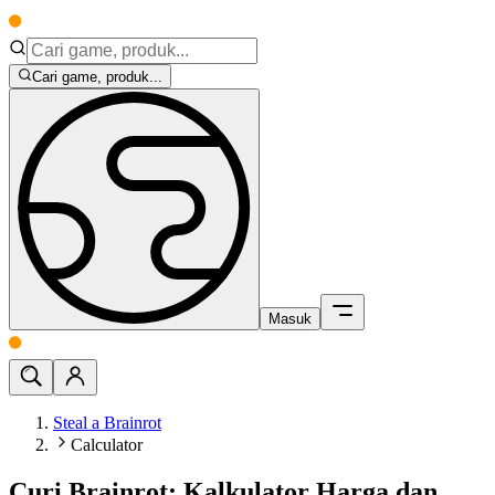
Cari game, produk...
Masuk
Steal a Brainrot
Calculator
Curi Brainrot: Kalkulator Harga dan