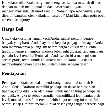
Kalkulator nilai Brainrot igitems mengatasi semua masalah di atas
dengan mudah menggunakan data pasar waktu nyata untuk
mengestimasi nilai Brainrot saat ini. Namun, apa sebenarnya yang
dipertimbangkan oleh kalkulator tersebut? Mari kita bahas poin-poin
tersebut selanjutnya.
Harga Beli
Untuk eksklusivitas teman kecil Anda, sangat penting berapa
banyak yang harus Anda bayarkan kepada penjaga toko agar Anda
bisa membawanya pulang. Ini berarti harga akuisisi yang lebih
tinggi umumnya membuat mereka lebih sulit didapat, terutama bagi
pemain level rendah. Tentu saja, Anda selalu bisa mencuri satu
secara gratis, tetapi untuk kalkulator trading kami, kita dapat
mempertimbangkan harga beli dalam game sebagai dasar.
Pendapatan
Pendapatan Brainrot adalah pendorong utama nilai tambah Brainrot
Anda. Setiap Brainrot memiliki pendapatan dasar berdasarkan
tipenya, yang dikalikan oleh game untuk menghitung pendapatan
per detik. Angka tersebut kemudian dimodifikasi lebih lanjut oleh
level, mutasi, dan sifat mereka - lebih lanjut tentang ini nanti. Ini
berarti setiap Brainrot memiliki nilai dasar yang sangat berbeda bagi