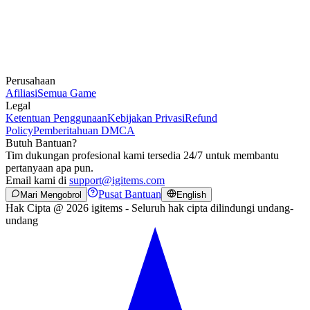
Perusahaan
Afiliasi
Semua Game
Legal
Ketentuan Penggunaan
Kebijakan Privasi
Refund
Policy
Pemberitahuan DMCA
Butuh Bantuan?
Tim dukungan profesional kami tersedia 24/7 untuk membantu
pertanyaan apa pun.
Email kami di
support@igitems.com
Pusat Bantuan
Mari Mengobrol
English
Hak Cipta @ 2026 igitems - Seluruh hak cipta dilindungi undang-
undang