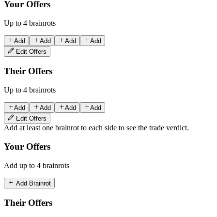
Your Offers
Up to 4 brainrots
Add
Add
Add
Add
Edit Offers
Their Offers
Up to 4 brainrots
Add
Add
Add
Add
Edit Offers
Add at least one brainrot to each side to see the trade verdict.
Your Offers
Add up to 4 brainrots
Add Brainrot
Their Offers