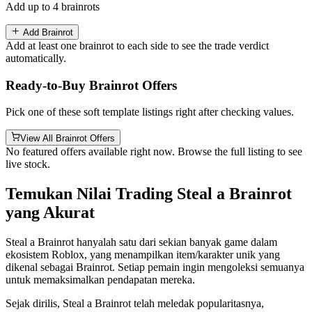
Add up to 4 brainrots
Add Brainrot
Add at least one brainrot to each side to see the trade verdict
automatically.
Ready-to-Buy Brainrot Offers
Pick one of these soft template listings right after checking values.
View All Brainrot Offers
No featured offers available right now. Browse the full listing to see
live stock.
Temukan Nilai Trading Steal a Brainrot
yang Akurat
Steal a Brainrot hanyalah satu dari sekian banyak game dalam
ekosistem Roblox, yang menampilkan item/karakter unik yang
dikenal sebagai Brainrot. Setiap pemain ingin mengoleksi semuanya
untuk memaksimalkan pendapatan mereka.
Sejak dirilis, Steal a Brainrot telah meledak popularitasnya,