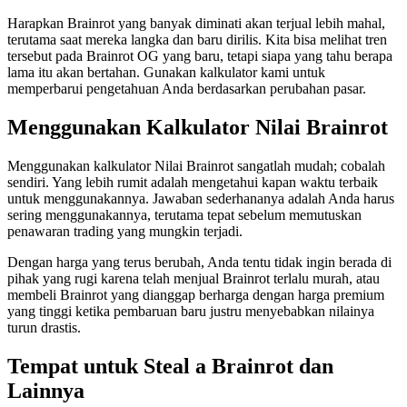
Harapkan Brainrot yang banyak diminati akan terjual lebih mahal,
terutama saat mereka langka dan baru dirilis. Kita bisa melihat tren
tersebut pada Brainrot OG yang baru, tetapi siapa yang tahu berapa
lama itu akan bertahan. Gunakan kalkulator kami untuk
memperbarui pengetahuan Anda berdasarkan perubahan pasar.
Menggunakan Kalkulator Nilai Brainrot
Menggunakan kalkulator Nilai Brainrot sangatlah mudah; cobalah
sendiri. Yang lebih rumit adalah mengetahui kapan waktu terbaik
untuk menggunakannya. Jawaban sederhananya adalah Anda harus
sering menggunakannya, terutama tepat sebelum memutuskan
penawaran trading yang mungkin terjadi.
Dengan harga yang terus berubah, Anda tentu tidak ingin berada di
pihak yang rugi karena telah menjual Brainrot terlalu murah, atau
membeli Brainrot yang dianggap berharga dengan harga premium
yang tinggi ketika pembaruan baru justru menyebabkan nilainya
turun drastis.
Tempat untuk Steal a Brainrot dan
Lainnya