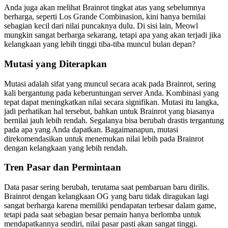
Anda juga akan melihat Brainrot tingkat atas yang sebelumnya
berharga, seperti Los Grande Combinasion, kini hanya bernilai
sebagian kecil dari nilai puncaknya dulu. Di sisi lain, Meowl
mungkin sangat berharga sekarang, tetapi apa yang akan terjadi jika
kelangkaan yang lebih tinggi tiba-tiba muncul bulan depan?
Mutasi yang Diterapkan
Mutasi adalah sifat yang muncul secara acak pada Brainrot, sering
kali bergantung pada keberuntungan server Anda. Kombinasi yang
tepat dapat meningkatkan nilai secara signifikan. Mutasi itu langka,
jadi perhatikan hal tersebut, bahkan untuk Brainrot yang biasanya
bernilai jauh lebih rendah. Segalanya bisa berubah drastis tergantung
pada apa yang Anda dapatkan. Bagaimanapun, mutasi
direkomendasikan untuk menemukan nilai lebih pada Brainrot
dengan kelangkaan yang lebih rendah.
Tren Pasar dan Permintaan
Data pasar sering berubah, terutama saat pembaruan baru dirilis.
Brainrot dengan kelangkaan OG yang baru tidak diragukan lagi
sangat berharga karena memiliki pendapatan terbesar dalam game,
tetapi pada saat sebagian besar pemain hanya berlomba untuk
mendapatkannya sendiri, nilai pasar pasti akan sangat tinggi.