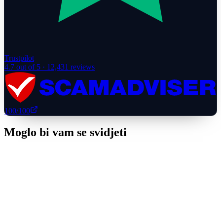
Trustpilot
4.7
out of 5 ·
12,431
reviews
100
/100
Moglo bi vam se svidjeti