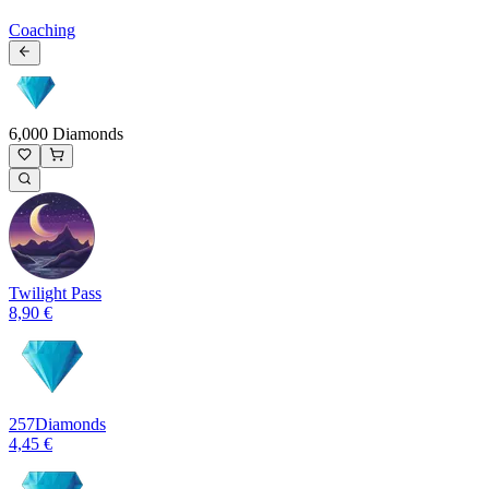
Coaching
6,000 Diamonds
Twilight Pass
8,90 €
257
Diamonds
4,45 €