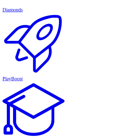
Diamonds
PlayBoost