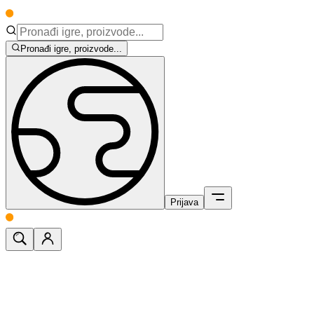
Pronađi igre, proizvode...
Prijava