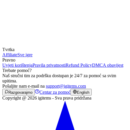
Tvrtka
Affiliate
Sve igre
Pravno
Uvjeti korištenja
Pravila privatnosti
Refund Policy
DMCA obavijest
Trebate pomoć?
Naš stručni tim za podršku dostupan je 24/7 za pomoć sa svim
upitima.
Pošaljite nam e-mail na
support@igitems.com
Centar za pomoć
Razgovarajmo
English
Copyright @ 2026 igitems - Sva prava pridržana