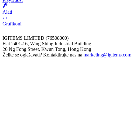
PlayBoost
Alati
Grafikoni
IGITEMS LIMITED (76508000)
Flat 2401-16, Wing Shing Industrial Building
26 Ng Fong Street, Kwun Tong, Hong Kong
Želite se oglašavati? Kontaktirajte nas na
marketing@igitems.com