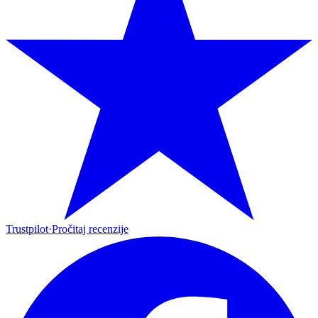
Trustpilot
·
Pročitaj recenzije