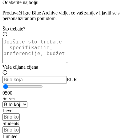
Odaberite najbolju
Prodavači igre Blue Archive vidjet će vaš zahtjev i javiti se s
personaliziranom ponudom.
Što trebate?
Vaša ciljana cijena
EUR
0
500
Server
Level
Students
Limited