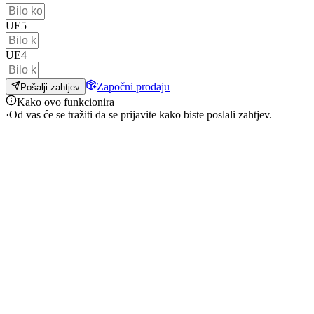
UE5
UE4
Započni prodaju
Pošalji zahtjev
Kako ovo funkcionira
·
Od vas će se tražiti da se prijavite kako biste poslali zahtjev.