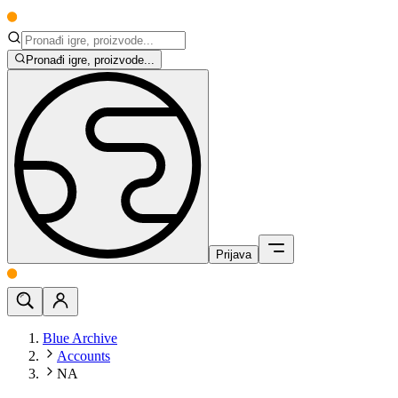
Pronađi igre, proizvode...
Prijava
Blue Archive
Accounts
NA