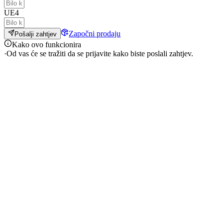
UE4
Započni prodaju
Pošalji zahtjev
Kako ovo funkcionira
·
Od vas će se tražiti da se prijavite kako biste poslali zahtjev.