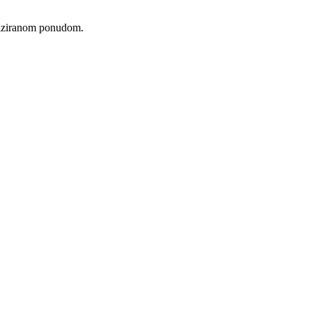
naliziranom ponudom.