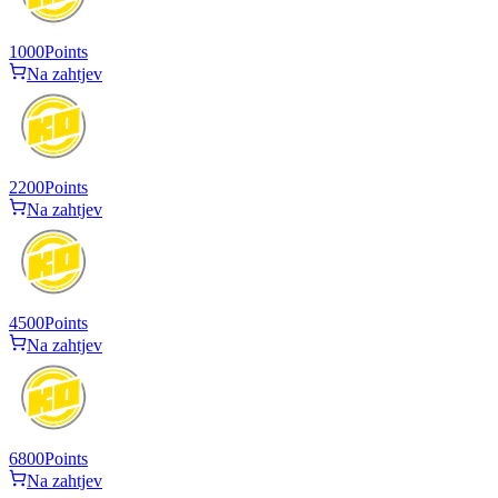
1000
Points
Na zahtjev
2200
Points
Na zahtjev
4500
Points
Na zahtjev
6800
Points
Na zahtjev