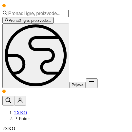
Pronađi igre, proizvode...
Prijava
2XKO
Points
2XKO