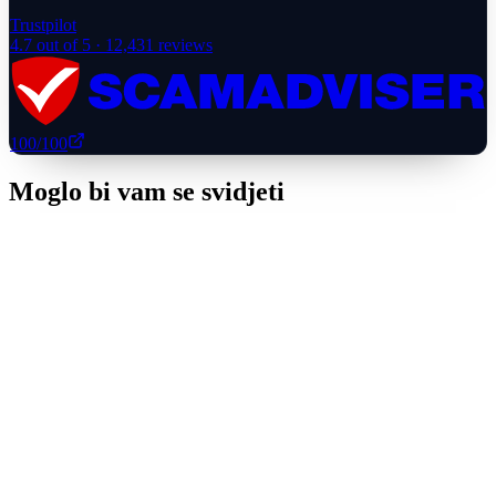
Trustpilot
4.7
out of 5 ·
12,431
reviews
100
/100
Moglo bi vam se svidjeti