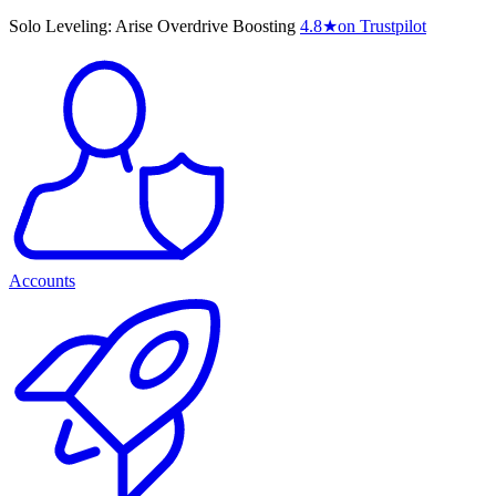
Solo Leveling: Arise Overdrive Boosting
4.8
★
on Trustpilot
Accounts