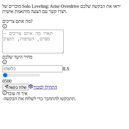
מוכרים של Solo Leveling: Arise Overdrive יראו את הבקשה שלכם
ויצרו קשר עם הצעה מותאמת אישית.
מה אתם צריכים?
מחיר היעד שלכם
ILS
0
500
התחילו למכור
שלח בקשה
איך זה עובד
תתבקשו להתחבר כדי לשלוח את הבקשה.
·