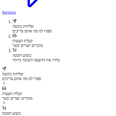
Services
שליחת בקשה
ספרו לנו מה אתם צריכים
קבלת הצעות
מוכרים יוצרים קשר
ביצוע הזמנה
בחרו את ההצעה הטובה ביותר
שליחת בקשה
ספרו לנו מה אתם צריכים
קבלת הצעות
מוכרים יוצרים קשר
ביצוע הזמנה