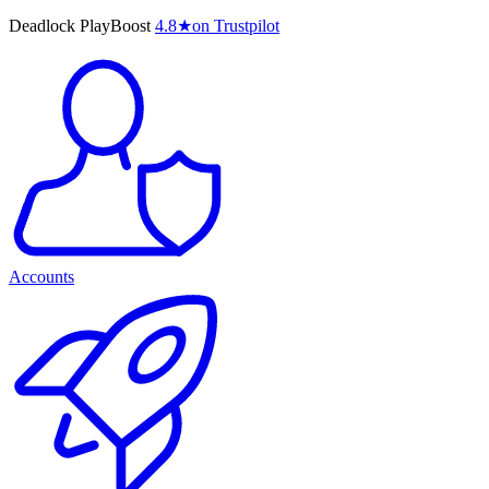
Deadlock PlayBoost
4.8
★
on Trustpilot
Accounts