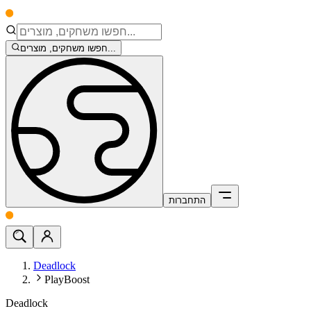
חפשו משחקים, מוצרים...
התחברות
Deadlock
PlayBoost
Deadlock